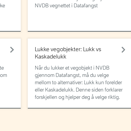
kke
NVDB vegnettet i Datafangst
Lukke vegobjekter: Lukk vs
Kaskadelukk
te
Når du lukker et vegobjekt i NVDB
nnom
gjennom Datafangst, må du velge
mellom to alternativer: Lukk kun forelder
eller Kaskadelukk. Denne siden forklarer
forskjellen og hjelper deg å velge riktig.