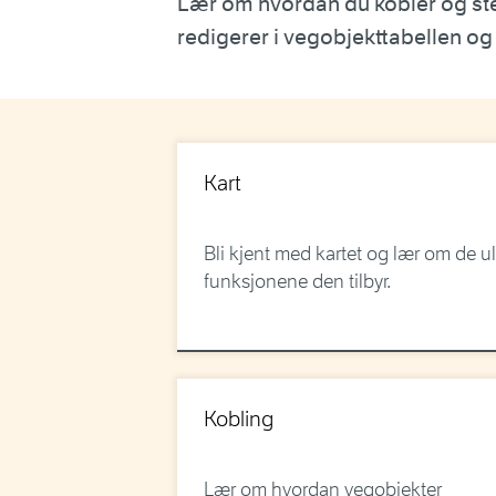
Lær om hvordan du kobler og st
redigerer i vegobjekttabellen og
Kart
Bli kjent med kartet og lær om de ul
funksjonene den tilbyr.
Kobling
Lær om hvordan vegobjekter