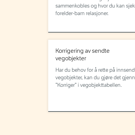
sammenkobles og hvor du kan sje
forelder-barn relasjoner.
Korrigering av sendte
vegobjekter
Har du behov for å rette på innsend
vegobjekter, kan du gjøre det gje
“Korriger” i vegobjekttabellen.