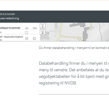
Du finner databehandling i menyen til en kontrakt ett
Databehandling finner du i menyen til e
meny til venstre. Det anbefales at du l
vegobjektabellen for å bli kjent med gr
registrering til NVDB.