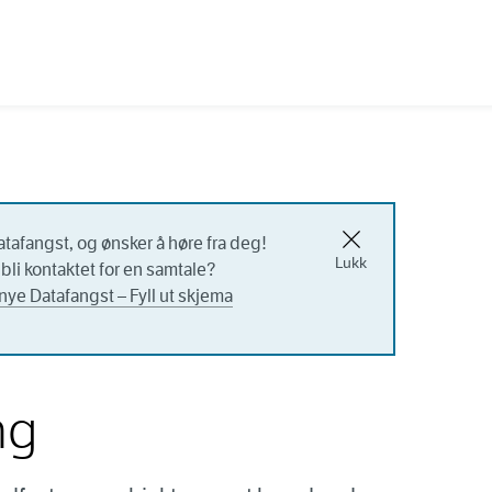
atafangst, og ønsker å høre fra deg!
Lukk
bli kontaktet for en samtale?
nye Datafangst – Fyll ut skjema
ng