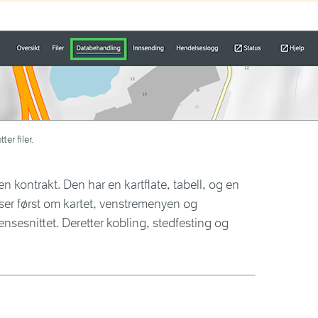
er filer.
n kontrakt. Den har en kartflate, tabell, og en
eser først om kartet, venstremenyen og
ensesnittet. Deretter kobling, stedfesting og