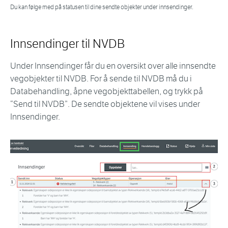
Du kan følge med på statusen til dine sendte objekter under innsendinger.
Innsendinger til NVDB
Under Innsendinger får du en oversikt over alle innsendte
vegobjekter til NVDB. For å sende til NVDB må du i
Databehandling, åpne vegobjekttabellen, og trykk på
“Send til NVDB”. De sendte objektene vil vises under
Innsendinger.