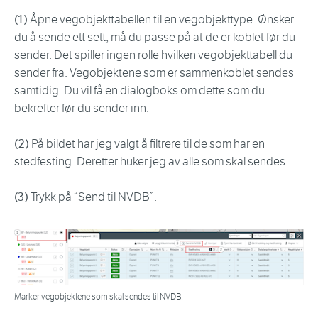
(1)
Åpne vegobjekttabellen til en vegobjekttype. Ønsker
du å sende ett sett, må du passe på at de er koblet før du
sender. Det spiller ingen rolle hvilken vegobjekttabell du
sender fra. Vegobjektene som er sammenkoblet sendes
samtidig. Du vil få en dialogboks om dette som du
bekrefter før du sender inn.
(2)
På bildet har jeg valgt å filtrere til de som har en
stedfesting. Deretter huker jeg av alle som skal sendes.
(3)
Trykk på “Send til NVDB”.
Marker vegobjektene som skal sendes til NVDB.