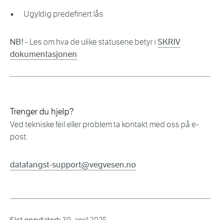
Ugyldig predefinert lås
NB!
- Les om hva de ulike statusene betyr i
SKRIV
dokumentasjonen
Trenger du hjelp?
Ved tekniske feil eller problem ta kontakt med oss på e-
post:
datafangst-support@vegvesen.no