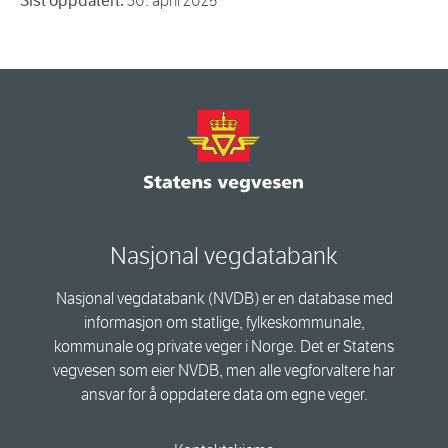
Sist oppdatert:
30. april 2025
Nasjonal vegdatabank
Nasjonal vegdatabank (NVDB) er en database med
informasjon om statlige, fylkeskommunale,
kommunale og private veger i Norge. Det er Statens
vegvesen som eier NVDB, men alle vegforvaltere har
ansvar for å oppdatere data om egne veger.