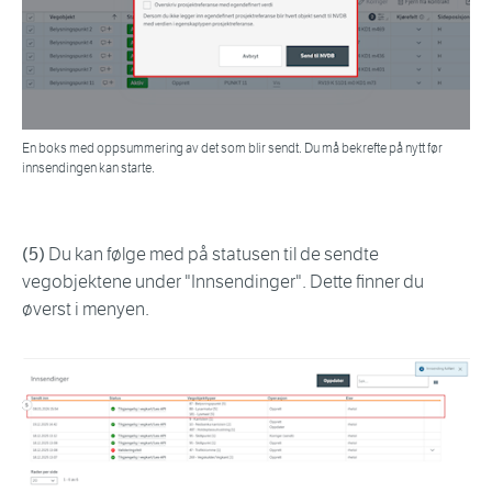
En boks med oppsummering av det som blir sendt. Du må bekrefte på nytt før
innsendingen kan starte.
(5)
Du kan følge med på statusen til de sendte
vegobjektene under "Innsendinger". Dette finner du
øverst i menyen.