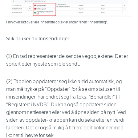
Finn oversikt over alle innsendte objekter under fanen "Innsending".
Slik bruker du Innsendinger:
(1)
En rad representerer de sendte vegobjektene. Det er
sortert etter nyeste som ble sendt.
(2)
Tabellen oppdaterer seg ikke alltid automatisk, og
man må trykke på “Oppdater” for å se om statusen til
innsendingen har endret seg fra f.eks. "Behandler" til
"Registrert i NVDB”. Du kan også oppdatere siden
gjennom nettleseren eller ved å åpne siden på nytt. Ved
siden av oppdater-knappen kan du søke etter en verdi i
tabellen. Det er også mulig å filtrere bort kolonner med
ikonet til høyre for søk.