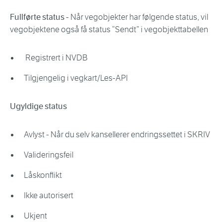
Fullførte status
- Når vegobjekter har følgende status, vil
vegobjektene også få status “Sendt” i vegobjekttabellen
Registrert i NVDB
Tilgjengelig i vegkart/Les-API
Ugyldige status
Avlyst - Når du selv kansellerer endringssettet i SKRIV
Valideringsfeil
Låskonflikt
Ikke autorisert
Ukjent