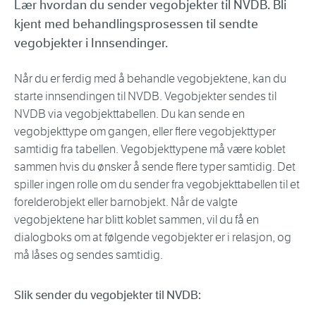
Lær hvordan du sender vegobjekter til NVDB. Bli
kjent med behandlingsprosessen til sendte
vegobjekter i Innsendinger.
Når du er ferdig med å behandle vegobjektene, kan du
starte innsendingen til NVDB. Vegobjekter sendes til
NVDB via vegobjekttabellen. Du kan sende en
vegobjekttype om gangen, eller flere vegobjekttyper
samtidig fra tabellen. Vegobjekttypene må være koblet
sammen hvis du ønsker å sende flere typer samtidig. Det
spiller ingen rolle om du sender fra vegobjekttabellen til et
forelderobjekt eller barnobjekt. Når de valgte
vegobjektene har blitt koblet sammen, vil du få en
dialogboks om at følgende vegobjekter er i relasjon, og
må låses og sendes samtidig.
Slik sender du vegobjekter til NVDB: