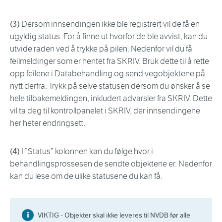
(3)
Dersom innsendingen ikke ble registrert vil de få en
ugyldig status. For å finne ut hvorfor de ble avvist, kan du
utvide raden ved å trykke på pilen. Nedenfor vil du få
feilmeldinger som er hentet fra SKRIV. Bruk dette til å rette
opp feilene i Databehandling og send vegobjektene på
nytt derfra. Trykk på selve statusen dersom du ønsker å se
hele tilbakemeldingen, inkludert advarsler fra SKRIV. Dette
vil ta deg til kontrollpanelet i SKRIV, der innsendingene
her heter endringsett.
(4)
I “Status” kolonnen kan du følge hvor i
behandlingsprossesen de sendte objektene er. Nedenfor
kan du lese om de ulike statusene du kan få.
VIKTIG - Objekter skal ikke leveres til NVDB før alle