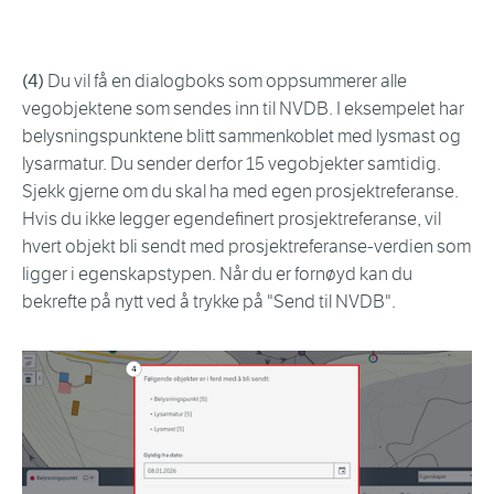
(4)
Du vil få en dialogboks som oppsummerer alle
vegobjektene som sendes inn til NVDB. I eksempelet har
belysningspunktene blitt sammenkoblet med lysmast og
lysarmatur. Du sender derfor 15 vegobjekter samtidig.
Sjekk gjerne om du skal ha med egen prosjektreferanse.
Hvis du ikke legger egendefinert prosjektreferanse, vil
hvert objekt bli sendt med prosjektreferanse-verdien som
ligger i egenskapstypen. Når du er fornøyd kan du
bekrefte på nytt ved å trykke på "Send til NVDB".