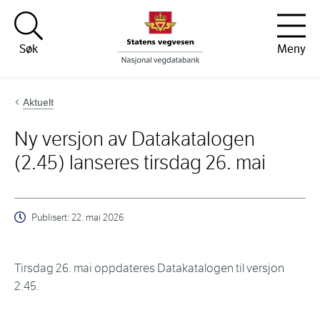
Hopp til innhold
Søk
Meny
Aktuelt
Ny versjon av Datakatalogen
(2.45) lanseres tirsdag 26. mai
Publisert:
22. mai 2026
Tirsdag 26. mai oppdateres Datakatalogen til versjon
2.45.