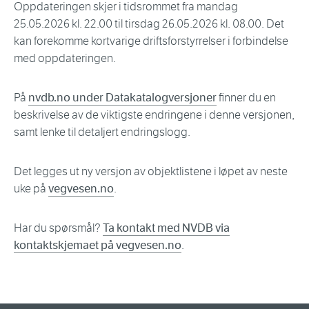
Oppdateringen skjer i tidsrommet fra mandag
25.05.2026 kl. 22.00 til tirsdag 26.05.2026 kl. 08.00. Det
kan forekomme kortvarige driftsforstyrrelser i forbindelse
med oppdateringen.
På
nvdb.no under Datakatalogversjoner
finner du en
beskrivelse av de viktigste endringene i denne versjonen,
samt lenke til detaljert endringslogg.
Det legges ut ny versjon av objektlistene i løpet av neste
uke på
vegvesen.no
.
Har du spørsmål?
Ta kontakt med NVDB via
kontaktskjemaet på vegvesen.no
.