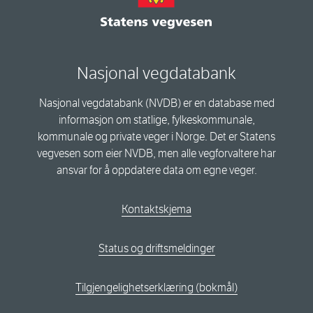
Nasjonal vegdatabank
Nasjonal vegdatabank (NVDB) er en database med
informasjon om statlige, fylkeskommunale,
kommunale og private veger i Norge. Det er Statens
vegvesen som eier NVDB, men alle vegforvaltere har
ansvar for å oppdatere data om egne veger.
Kontaktskjema
Status og driftsmeldinger
Tilgjengelighetserklæring (bokmål)