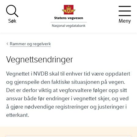
Hopp til innhold
Søk
Meny
Rammer og regelverk
Vegnettsendringer
Vegnettet i NVDB skal til enhver tid være oppdatert
og gjenspeile den faktiske situasjonen på vegen.
Det er derfor viktig at vegforvaltere følger opp sitt
ansvar både før endringer i vegnettet skjer, og ved
å gjøre nødvendige registreringer og justeringer i
etterkant.