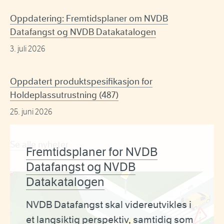
Oppdatering: Fremtidsplaner om NVDB
Datafangst og NVDB Datakatalogen
3. juli 2026
Oppdatert produktspesifikasjon for
Holdeplassutrustning (487)
25. juni 2026
Se alle nyheter
Fremtidsplaner for NVDB
Datafangst og NVDB
Datakatalogen
NVDB Datafangst skal videreutvikles i
et langsiktig perspektiv, samtidig som