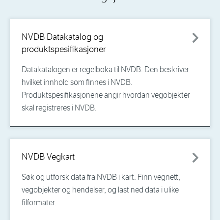
NVDB Datakatalog og
produktspesifikasjoner
Datakatalogen er regelboka til NVDB. Den beskriver
hvilket innhold som finnes i NVDB.
Produktspesifikasjonene angir hvordan vegobjekter
skal registreres i NVDB.
NVDB Vegkart
Søk og utforsk data fra NVDB i kart. Finn vegnett,
vegobjekter og hendelser, og last ned data i ulike
filformater.