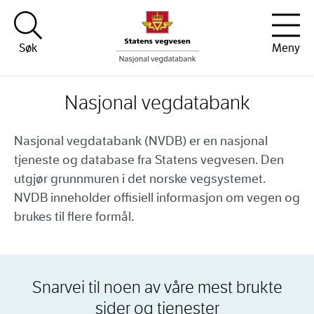
Hopp til innhold
Søk
Meny
Nasjonal vegdatabank
Nasjonal vegdatabank (NVDB) er en nasjonal
tjeneste og database fra Statens vegvesen. Den
utgjør grunnmuren i det norske vegsystemet.
NVDB inneholder offisiell informasjon om vegen og
brukes til flere formål.
Snarvei til noen av våre mest brukte
sider og tjenester