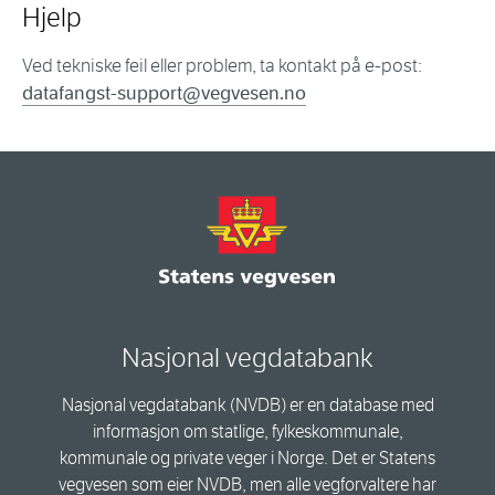
Hjelp
Ved tekniske feil eller problem, ta kontakt på e-post:
datafangst-support@vegvesen.no
Nasjonal vegdatabank
Nasjonal vegdatabank (NVDB) er en database med
informasjon om statlige, fylkeskommunale,
kommunale og private veger i Norge. Det er Statens
vegvesen som eier NVDB, men alle vegforvaltere har