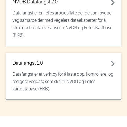
NVDB Datafangst 2.0
Datafangst er en felles arbeidsflate der de som bygger
veg samarbeider med vegeiers dataeksperter for å
sikre gode dataleveranser til NVDB og Felles Kartbase
(FKB).
Datafangst 1.0
Datafangst er et verktøy for å laste opp, kontrollere, og
redigere vegdata som skal til NVDB og Felles
kartdatabase (FKB).