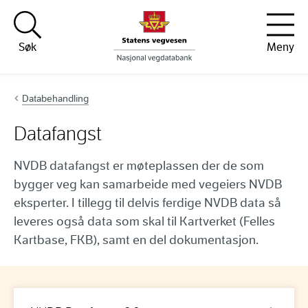
Hopp til innhold
Søk
Meny
Databehandling
Datafangst
NVDB datafangst er møteplassen der de som
bygger veg kan samarbeide med vegeiers NVDB
eksperter. I tillegg til delvis ferdige NVDB data så
leveres også data som skal til Kartverket (Felles
Kartbase, FKB), samt en del dokumentasjon.