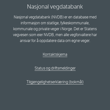
Nasjonal vegdatabank
Nasjonal vegdatabank (NVDB) er en database med
informasjon om statlige, fylkeskommunale,
kommunale og private veger i Norge. Det er Statens
vegvesen som eier NVDB, men alle vegforvaltere har
ansvar for å oppdatere data om egne veger.
Kontaktskjema
Status og driftsmeldinger
Tilgjengelighetserklæring (bokmål)