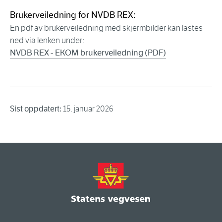
Brukerveiledning for NVDB REX:
En pdf av brukerveiledning med skjermbilder kan lastes
ned via lenken under:
NVDB REX - EKOM brukerveiledning (PDF)
Sist oppdatert:
15. januar 2026