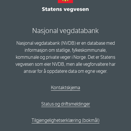
Nasjonal vegdatabank
Nasjonal vegdatabank (NVDB) er en database med
informasjon om statlige, fylkeskommunale,
kommunale og private veger i Norge. Det er Statens
vegvesen som eier NVDB, men alle vegforvaltere har
ansvar for å oppdatere data om egne veger.
Kontaktskjema
Status og driftsmeldinger
Tilgjengelighetserklæring (bokmål)