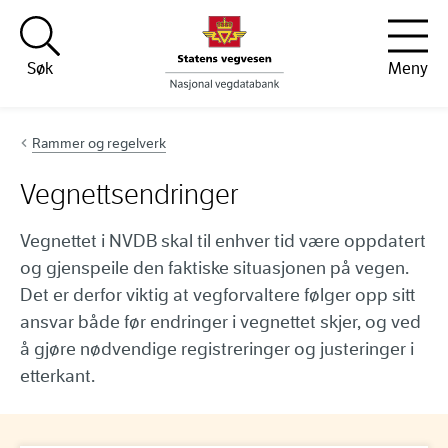
Hopp til innhold
Søk
Meny
Rammer og regelverk
Vegnettsendringer
Vegnettet i NVDB skal til enhver tid være oppdatert
og gjenspeile den faktiske situasjonen på vegen.
Det er derfor viktig at vegforvaltere følger opp sitt
ansvar både før endringer i vegnettet skjer, og ved
å gjøre nødvendige registreringer og justeringer i
etterkant.