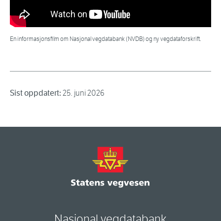
En informasjonsfilm om Nasjonal vegdatabank (NVDB) og ny vegdataforskrift.
Sist oppdatert:
25. juni 2026
Nasjonal vegdatabank