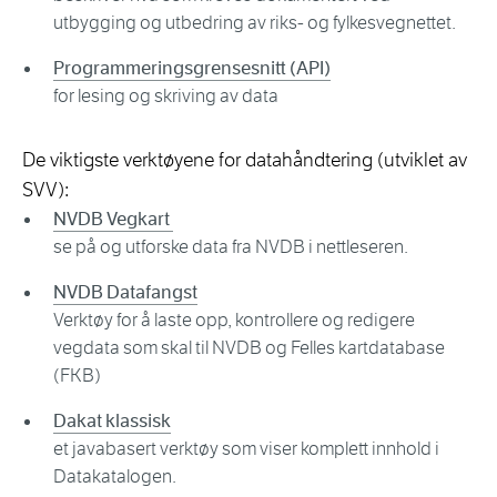
utbygging og utbedring av riks- og fylkesvegnettet.
Programmeringsgrensesnitt (API)
for lesing og skriving av data
De viktigste verktøyene for datahåndtering (utviklet av
SVV):
NVDB Vegkart
se på og utforske data fra NVDB i nettleseren.
NVDB Datafangst
Verktøy for å laste opp, kontrollere og redigere
vegdata som skal til NVDB og Felles kartdatabase
(FKB)
Dakat klassisk
et javabasert verktøy som viser komplett innhold i
Datakatalogen.