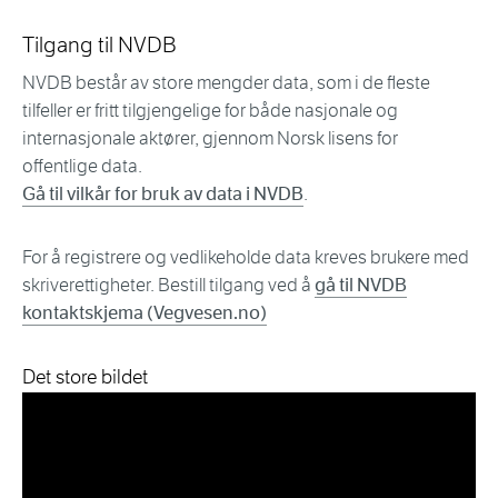
Tilgang til NVDB
NVDB består av store mengder data, som i de fleste
tilfeller er fritt tilgjengelige for både nasjonale og
internasjonale aktører, gjennom Norsk lisens for
offentlige data.
Gå til vilkår for bruk av data i NVDB
.
For å registrere og vedlikeholde data kreves brukere med
skriverettigheter. Bestill tilgang ved å
gå til NVDB
kontaktskjema (Vegvesen.no)
Det store bildet