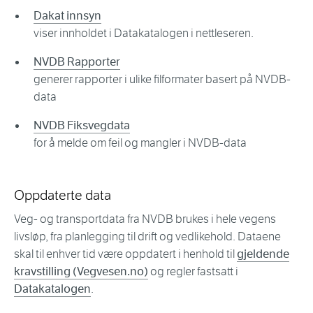
Dakat innsyn
viser innholdet i Datakatalogen i nettleseren.
NVDB Rapporter
generer rapporter i ulike filformater basert på NVDB-
data
NVDB Fiksvegdata
for å melde om feil og mangler i NVDB-data
Oppdaterte data
Veg- og transportdata fra NVDB brukes i hele vegens
livsløp, fra planlegging til drift og vedlikehold. Dataene
skal til enhver tid være oppdatert i henhold til
gjeldende
kravstilling (Vegvesen.no)
og regler fastsatt i
Datakatalogen
.