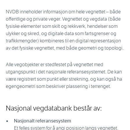
NVDB inneholder informasjon om hele vegnettet – både
offentlige og private veger. Vegnettet og vegdata (både
fysiske elementer som skilt og rekkverk, hendelser som
ulykker og skred, og digitale data som fartsgrenser og
trafikkmengder) kombineres til en digital representasjon
av det fysiske vegnettet, med både geometri og topologi.
Alle vegobjekter er stedfestet på vegnettet med
utgangspunkt i det nasjonale referansesystemet. De kan
være registrert som punkt eller strekning, og kan også ha
egengeometri som beskriver plassering i terrenget.
Nasjonal vegdatabank består av:
Nasjonalt referansesystem
Et felles system for å angi posisjon langs vegnettet.