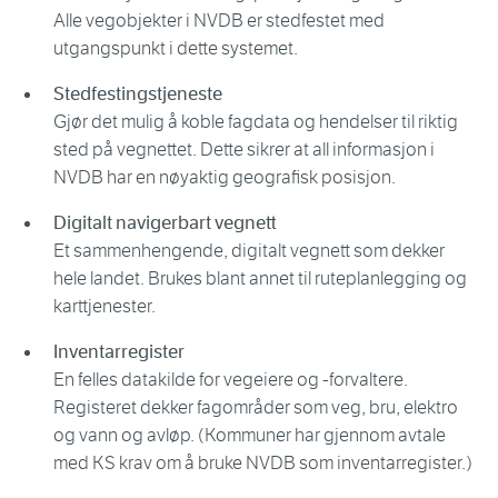
Alle vegobjekter i NVDB er stedfestet med
utgangspunkt i dette systemet.
Stedfestingstjeneste
Gjør det mulig å koble fagdata og hendelser til riktig
sted på vegnettet. Dette sikrer at all informasjon i
NVDB har en nøyaktig geografisk posisjon.
Digitalt navigerbart vegnett
Et sammenhengende, digitalt vegnett som dekker
hele landet. Brukes blant annet til ruteplanlegging og
karttjenester.
Inventarregister
En felles datakilde for vegeiere og -forvaltere.
Registeret dekker fagområder som veg, bru, elektro
og vann og avløp. (Kommuner har gjennom avtale
med KS krav om å bruke NVDB som inventarregister.)