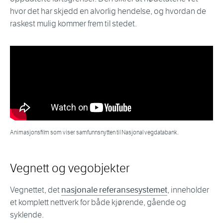
hvor det har skjedd en alvorlig hendelse, og hvordan de
raskest mulig kommer frem til stedet.
Animasjonsfilm som viser samfunnsnytten til Nasjonal vegdatabank.
Vegnett og vegobjekter
Vegnettet, det
nasjonale referansesystemet
, inneholder
et komplett nettverk for både kjørende, gående og
syklende.