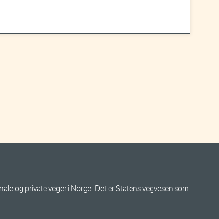
le og private veger i Norge. Det er Statens vegvesen som