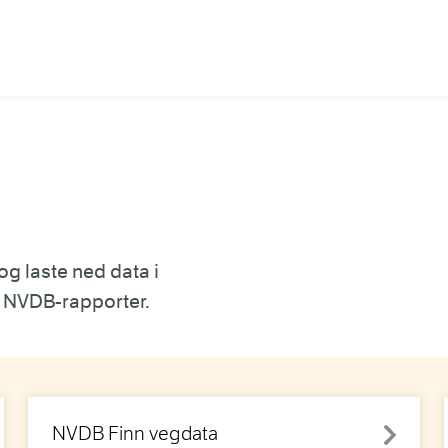
og laste ned data i
ut NVDB-rapporter.
NVDB Finn vegdata