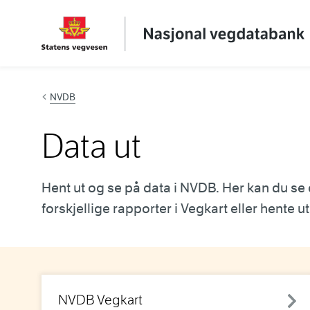
Hopp til innhold
NVDB
Data ut
Hent ut og se på data i NVDB. Her kan du se 
forskjellige rapporter i Vegkart eller hente 
NVDB Vegkart