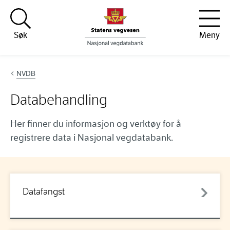
Hopp til innhold
Søk
Meny
NVDB
Databehandling
Her finner du informasjon og verktøy for å
registrere data i Nasjonal vegdatabank.
Datafangst