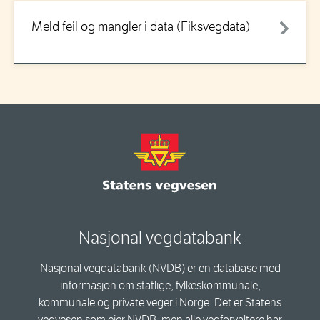
Meld feil og mangler i data (Fiksvegdata)
Nasjonal vegdatabank
Nasjonal vegdatabank (NVDB) er en database med
informasjon om statlige, fylkeskommunale,
kommunale og private veger i Norge. Det er Statens
vegvesen som eier NVDB, men alle vegforvaltere har