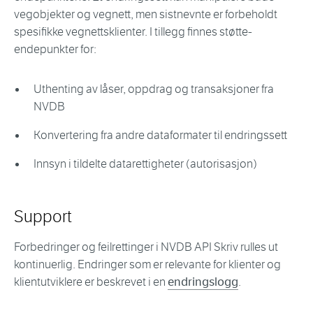
vegobjekter og vegnett, men sistnevnte er forbeholdt
spesifikke vegnettsklienter. I tillegg finnes støtte-
endepunkter for:
Uthenting av låser, oppdrag og transaksjoner fra
NVDB
Konvertering fra andre dataformater til endringssett
Innsyn i tildelte datarettigheter (autorisasjon)
Support
Forbedringer og feilrettinger i NVDB API Skriv rulles ut
kontinuerlig. Endringer som er relevante for klienter og
klientutviklere er beskrevet i en
endringslogg
.