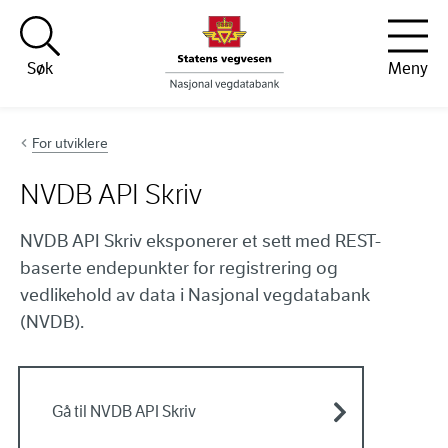
Hopp til innhold
Søk
Meny
For utviklere
NVDB API Skriv
NVDB API Skriv eksponerer et sett med REST-
baserte endepunkter for registrering og
vedlikehold av data i Nasjonal vegdatabank
(NVDB).
Gå til NVDB API Skriv