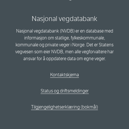
Nasjonal vegdatabank
Nasjonal vegdatabank (NVDB) er en database med
informasjon om statlige, fylkeskommunale,
kommunale og private veger i Norge. Det er Statens
vegvesen som eier NVDB, men alle vegforvaltere har
ansvar for å oppdatere data om egne veger.
Kontaktskjema
Status og driftsmeldinger
Tilgjengelighetserklæring (bokmål)