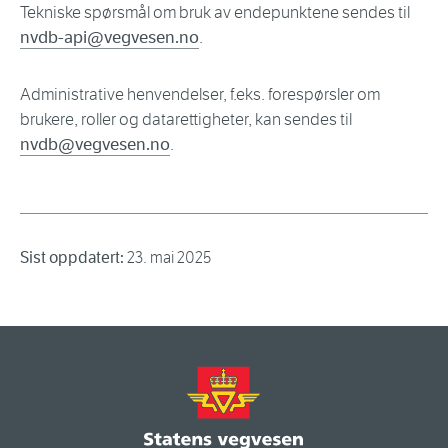
Tekniske spørsmål om bruk av endepunktene sendes til
nvdb-api@vegvesen.no
.
Administrative henvendelser, f.eks. forespørsler om
brukere, roller og datarettigheter, kan sendes til
nvdb@vegvesen.no
.
Sist oppdatert:
23. mai 2025