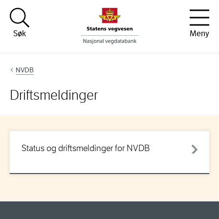
Hopp til innhold
Søk
Meny
NVDB
Driftsmeldinger
Status og driftsmeldinger for NVDB