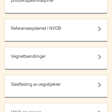
produktspesifikasjoner
Referansesystemet i NVDB
Vegnettsendringer
Stedfesting av vegobjekter