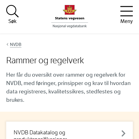
Hopp til innhold
Søk
Meny
NVDB
Rammer og regelverk
Her får du oversikt over rammer og regelverk for
NVDB, med føringer, prinsipper og krav til hvordan
data registreres, kvalitetssikres, stedfestes og
brukes.
NVDB Datakatalog og