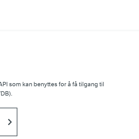
I som kan benyttes for å få tilgang til
VDB).