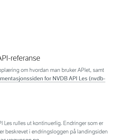
PI-referanse
pplæring om hvordan man bruker APIet, samt
mentasjonssiden for NVDB API Les (nvdb-
I Les rulles ut kontinuerlig. Endringer som er
re er beskrevet i endringsloggen på landingsiden