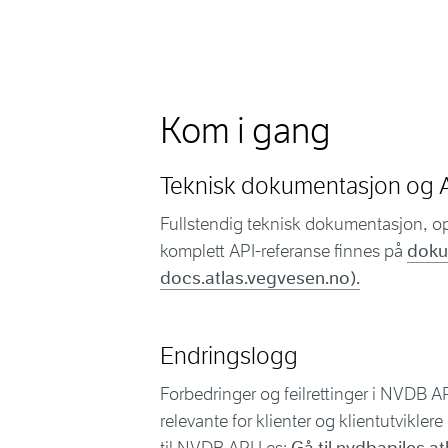
Kom i gang
Teknisk dokumentasjon og A
Fullstendig teknisk dokumentasjon, o
komplett API-referanse finnes på
doku
docs.atlas.vegvesen.no).
Endringslogg
Forbedringer og feilrettinger i NVDB AP
relevante for klienter og klientutvikle