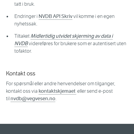
tatt i bruk.
Endringer i
NVDB API Skriv
vil komme i en egen
nyhetssak.
Tiltaket
Midlertidig utvidet skjerming av data i
NVDB
videreføres for brukere som er autentisert uten
tofaktor.
Kontakt oss
For spørsmål eller andre henvendelser om tilganger,
kontakt oss via
kontaktskjemaet
eller send e-post
til
nvdb@vegvesen.no
.