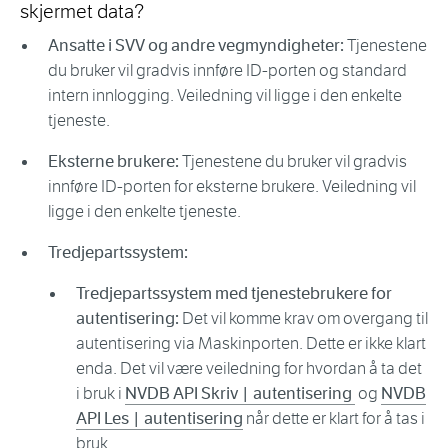
skjermet data?
Ansatte i SVV og andre vegmyndigheter:
Tjenestene
du bruker vil gradvis innføre ID-porten og standard
intern innlogging. Veiledning vil ligge i den enkelte
tjeneste.
Eksterne brukere:
Tjenestene du bruker vil gradvis
innføre ID-porten for eksterne brukere. Veiledning vil
ligge i den enkelte tjeneste.
Tredjepartssystem:
Tredjepartssystem med tjenestebrukere for
autentisering:
Det vil komme krav om overgang til
autentisering via Maskinporten. Dette er ikke klart
enda. Det vil være veiledning for hvordan å ta det
i bruk i
NVDB API Skriv | autentisering
og
NVDB
API Les | autentisering
når dette er klart for å tas i
bruk.