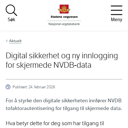
Hopp til innhold
Søk
Meny
Aktuelt
Digital sikkerhet og ny innlogging
for skjermede NVDB‑data
Publisert:
24. februar 2026
For å styrke den digitale sikkerheten innfører NVDB
tofaktorautentisering for tilgang til skjermede data.
Hva betyr dette for deg som har tilgang til