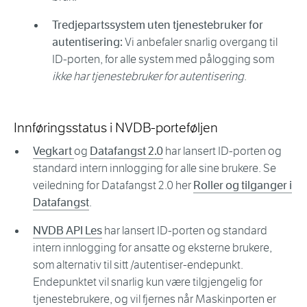
Tredjepartssystem uten tjenestebruker for
autentisering:
Vi anbefaler snarlig overgang til
ID-porten, for alle system med pålogging som
ikke har tjenestebruker for autentisering
.
Innføringsstatus i NVDB-porteføljen
Vegkart
og
Datafangst 2.0
har lansert ID-porten og
standard intern innlogging for alle sine brukere. Se
veiledning for Datafangst 2.0 her
Roller og tilganger i
Datafangst
.
NVDB API Les
har lansert ID-porten og standard
intern innlogging for ansatte og eksterne brukere,
som alternativ til sitt /autentiser-endepunkt.
Endepunktet vil snarlig kun være tilgjengelig for
tjenestebrukere, og vil fjernes når Maskinporten er