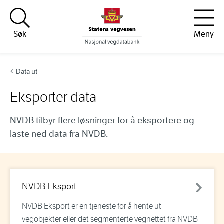
Hopp til innhold
Søk
Meny
Data ut
Eksporter data
NVDB tilbyr flere løsninger for å eksportere og
laste ned data fra NVDB.
NVDB Eksport
NVDB Eksport er en tjeneste for å hente ut
vegobjekter eller det segmenterte vegnettet fra NVDB