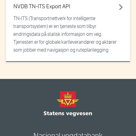
NVDB TN-ITS Export API
TN-ITS (Transportnettverk for intelligente
transportsystem) er en tjeneste som tilbyr
endringsdata på statisk informasjon om veg.
Tjenesten er for globale kartleverandører og aktører
som jobber med navigasjon og ruteplanlegging.
Nasjonal vegdatabank