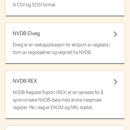
til CSV og SOSI format.
NVDB Elveg
Elveg er en webapplikasjon for eksport av vegdata i
form av vegobjekter og vegnett fra NVDB.
NVDB REX
NVDB Register Export (REX) er en tjeneste for å
synkronisere NVDB-data med andre nasjonale
register. Per i dag er EKOM og NRL støttet.