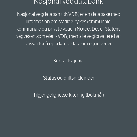
Nasjonal vegdatabank
Nasjonal vegdatabank (NVDB) er en database med
informasjon om statlige, fylkeskommunale,
kommunale og private veger i Norge. Det er Statens
vegvesen som eier NVDB, men alle vegforvaltere har
ansvar for å oppdatere data om egne veger.
Kontaktskjema
Status og driftsmeldinger
Tilgjengelighetserklæring (bokmål)