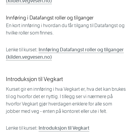
(kilden.vegvesen.no)
Innføring i Datafangst roller og tilganger
En kort innføring i hvordan du får tilgang til Datafangst og
hvilke roller som finnes.
Lenke til kurset:
Innføring Datafangst roller og tilganger
(kilden.vegvesen.no)
Introduksjon til Vegkart
Kurset gir en innføring i hva Vegkart er, hva det kan brukes
til og hvorfor det er nyttig. I tillegg ser vi nærmere på
hvorfor Vegkart gjør hverdagen enklere for alle som
jobber med veg - enten på kontoret eller ute i felt.
Lenke til kurset:
Introduksjon til Vegkart