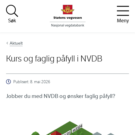
Hopp til innhold
Søk
Meny
Aktuelt
Kurs og faglig påfyll i NVDB
Publisert:
8. mai 2026
Jobber du med NVDB og ønsker faglig påfyll?