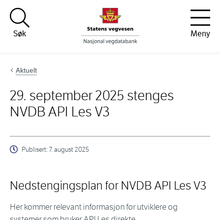
Hopp til innhold
Søk
Meny
Aktuelt
29. september 2025 stenges
NVDB API Les V3
Publisert:
7. august 2025
Nedstengingsplan for NVDB API Les V3
Her kommer relevant informasjon for utviklere og
systemer som bruker API Les direkte.