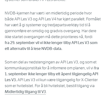
NVDB-kjernen har vært i en midlertidig periode hvor
både API Les V3 og API Les V4 har kjørt parallelt. Formålet
har vært å gi systemer og tredjepartsverktøy tid til å
gjennomføre en smidig og gradvis overgang. Har dere
ikke startet overgangen må dette prioriteres nå, fordi
fra 29. september vil vi ikke lenger tilby API Les V3 som
ett alternativ til å lese NVDB-data.
Som en del av nedstengingen av API Les V3, og som et
kommunikasjonstiltak for å informere om planen, vil vi
fra
1. september ikke lenger tilby ett åpent tilgjengelig API
Les V3.
API Les V3 vil kun være tilgjengelig for X-Clienter
som er hvitelistet. For å bli hvitelistet, bestill tilgang via
Midlertidig tilgang til V3
.