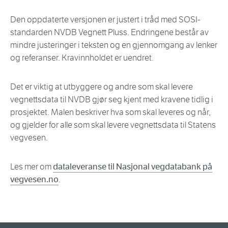
Den oppdaterte versjonen er justert i tråd med SOSI-
standarden NVDB Vegnett Pluss. Endringene består av
mindre justeringer i teksten og en gjennomgang av lenker
og referanser. Kravinnholdet er uendret.
Det er viktig at utbyggere og andre som skal levere
vegnettsdata til NVDB gjør seg kjent med kravene tidlig i
prosjektet. Malen beskriver hva som skal leveres og når,
og gjelder for alle som skal levere vegnettsdata til Statens
vegvesen.
Les mer om
dataleveranse til Nasjonal vegdatabank på
vegvesen.no
.