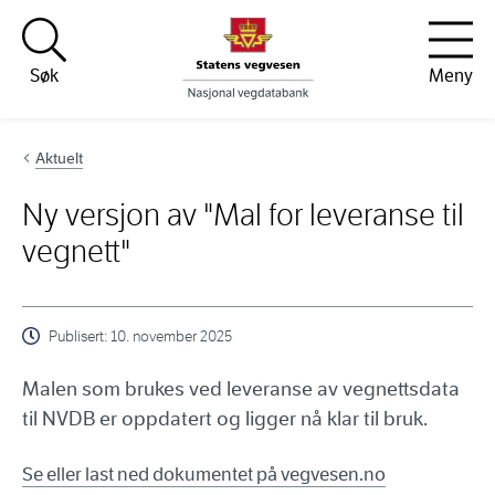
Hopp til innhold
Søk
Meny
Aktuelt
Ny versjon av "Mal for leveranse til
vegnett"
Publisert:
10. november 2025
Malen som brukes ved leveranse av vegnettsdata
til NVDB er oppdatert og ligger nå klar til bruk.
Se eller last ned dokumentet på vegvesen.no