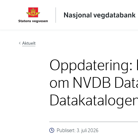
Hopp til innhold
Aktuelt
Oppdatering: 
om NVDB Dat
Datakataloge
Publisert:
3. juli 2026