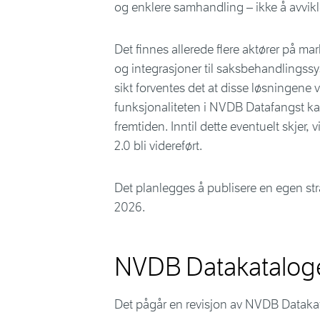
og enklere samhandling – ikke å avvik
Det finnes allerede flere aktører på m
og integrasjoner til saksbehandlingssy
sikt forventes det at disse løsningene 
funksjonaliteten i NVDB Datafangst kan
fremtiden. Inntil dette eventuelt skjer,
2.0 bli videreført.
Det planlegges å publisere en egen str
2026.
NVDB Datakatalog
Det pågår en revisjon av NVDB Datak