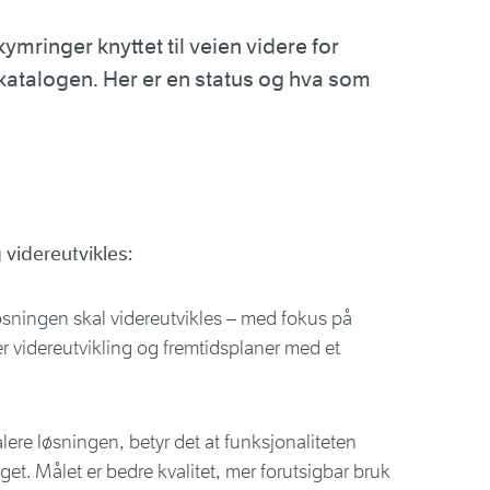
ringer knyttet til veien videre for
talogen. Her er en status og hva som
videreutvikles:
øsningen skal videreutvikles – med fokus på
 er videreutvikling og fremtidsplaner med et
lere løsningen, betyr det at funksjonaliteten
get. Målet er bedre kvalitet, mer forutsigbar bruk