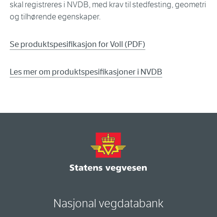
skal registreres i NVDB, med krav til stedfesting, geometri
og tilhørende egenskaper.
Se produktspesifikasjon for Voll (PDF)
Les mer om produktspesifikasjoner i NVDB
Nasjonal vegdatabank