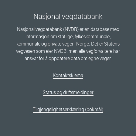
Nasjonal vegdatabank
Nasjonal vegdatabank (NVDB) er en database med
informasjon om statlige, fylkeskommunale,
kommunale og private veger i Norge. Det er Statens
vegvesen som eier NVDB, men alle vegforvaltere har
ansvar for å oppdatere data om egne veger.
Kontaktskjema
Status og driftsmeldinger
Tilgjengelighetserklæring (bokmål)