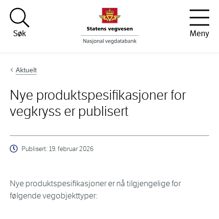
Hopp til innhold
Søk
Meny
Aktuelt
Nye produktspesifikasjoner for
vegkryss er publisert
Publisert:
19. februar 2026
Nye produktspesifikasjoner er nå tilgjengelige for
følgende vegobjekttyper: