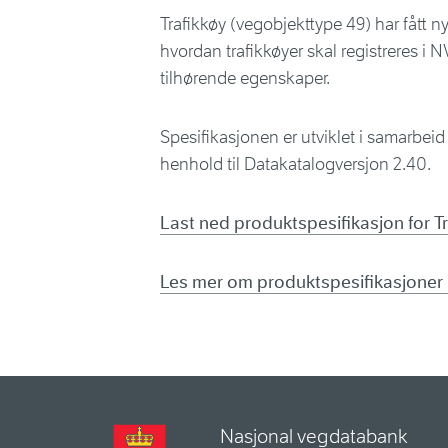
Trafikkøy (vegobjekttype 49) har fått 
hvordan trafikkøyer skal registreres i 
tilhørende egenskaper.
Spesifikasjonen er utviklet i samarbe
henhold til Datakatalogversjon 2.40.
Last ned produktspesifikasjon for T
Les mer om produktspesifikasjoner
Nasjonal vegdatabank