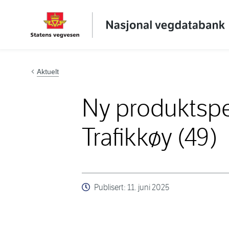
Hopp til innhold
Aktuelt
Ny produktspes
Trafikkøy (49)
Publisert:
11. juni 2025