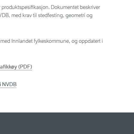
ny produktspesifikasjon. Dokumentet beskriver
NVDB, med krav til stedfesting, geometri og
id med Innlandet fylkeskommune, og oppdatert i
rafikkøy (PDF)
 i NVDB