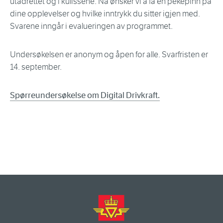
utadrettet og i kulissene. Nå ønsker vi å få en pekepinn på
dine opplevelser og hvilke inntrykk du sitter igjen med.
Svarene inngår i evalueringen av programmet.
Undersøkelsen er anonym og åpen for alle. Svarfristen er
14. september.
Spørreundersøkelse om Digital Drivkraft.