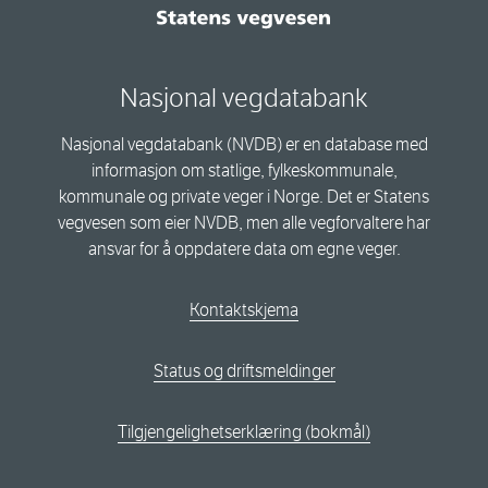
Nasjonal vegdatabank
Nasjonal vegdatabank (NVDB) er en database med
informasjon om statlige, fylkeskommunale,
kommunale og private veger i Norge. Det er Statens
vegvesen som eier NVDB, men alle vegforvaltere har
ansvar for å oppdatere data om egne veger.
Kontaktskjema
Status og driftsmeldinger
Tilgjengelighetserklæring (bokmål)