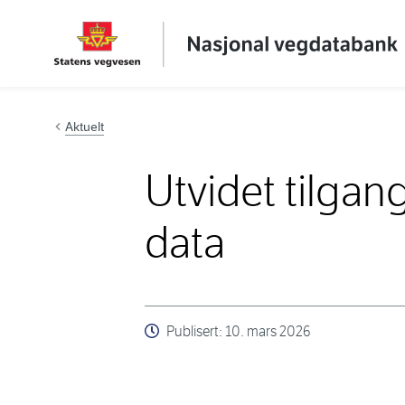
Hopp til innhold
Aktuelt
Utvidet tilgan
data
Publisert:
10. mars 2026