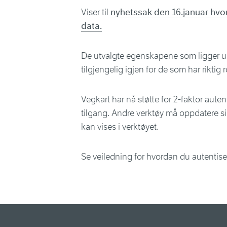
Viser til
nyhetssak den 16.januar hvor 
data.
De utvalgte egenskapene som ligger un
tilgjengelig igjen for de som har riktig 
Vegkart har nå støtte for 2-faktor auten
tilgang. Andre verktøy må oppdatere si
kan vises i verktøyet.
Se veiledning for hvordan du autentise