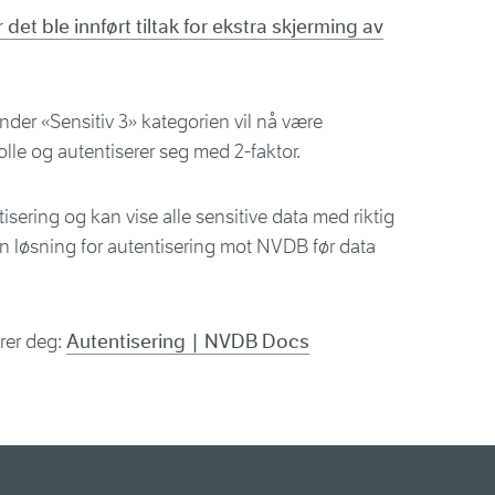
det ble innført tiltak for ekstra skjerming av
der «Sensitiv 3» kategorien vil nå være
rolle og autentiserer seg med 2-faktor.
tisering og kan vise alle sensitive data med riktig
n løsning for autentisering mot NVDB før data
rer deg:
Autentisering | NVDB Docs