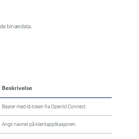
tede binærdata.
Beskrivelse
Bearer med id-token fra OpenId Connect.
Angir navnet på klientapplikasjonen.