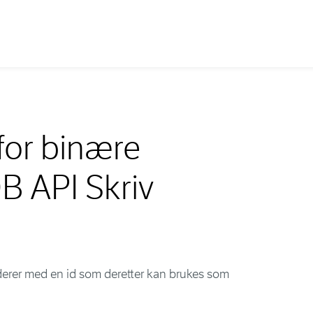
for binære
B API Skriv
derer med en id som deretter kan brukes som