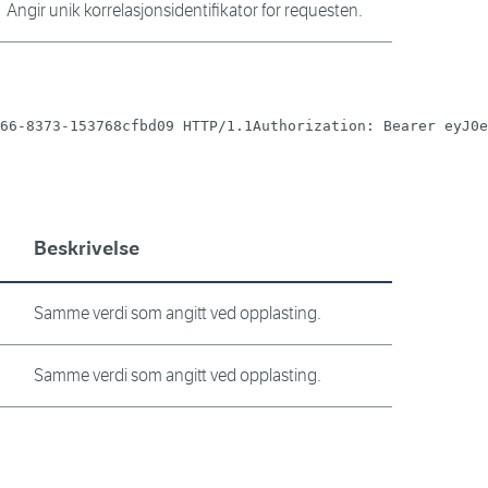
Angir unik korrelasjonsidentifikator for requesten.
66-8373-153768cfbd09 HTTP/1.1Authorization: Bearer eyJ0e
Beskrivelse
Samme verdi som angitt ved opplasting.
Samme verdi som angitt ved opplasting.