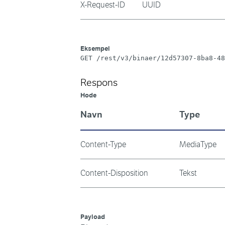
X-Request-ID
UUID
Eksempel
GET /rest/v3/binaer/12d57307-8ba8-48
Respons
Hode
Navn
Type
Content-Type
MediaType
Content-Disposition
Tekst
Payload