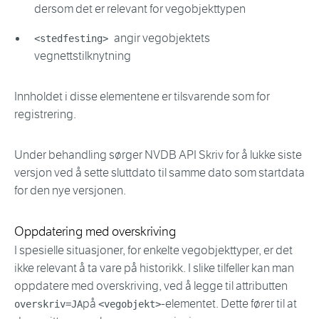
dersom det er relevant for vegobjekttypen
angir vegobjektets
<stedfesting>
vegnettstilknytning
Innholdet i disse elementene er tilsvarende som for
registrering.
Under behandling sørger NVDB API Skriv for å lukke siste
versjon ved å sette sluttdato til samme dato som startdata
for den nye versjonen.
Oppdatering med overskriving
I spesielle situasjoner, for enkelte vegobjekttyper, er det
ikke relevant å ta vare på historikk. I slike tilfeller kan man
oppdatere med overskriving, ved å legge til attributten
på
-elementet. Dette fører til at
overskriv=JA
<vegobjekt>