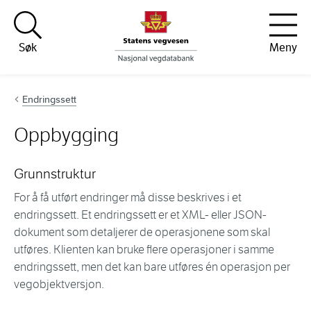
Hopp til innhold
Søk
Meny
Endringssett
Oppbygging
Grunnstruktur
For å få utført endringer må disse beskrives i et
endringssett. Et endringssett er et XML- eller JSON-
dokument som detaljerer de operasjonene som skal
utføres. Klienten kan bruke flere operasjoner i samme
endringssett, men det kan bare utføres én operasjon per
vegobjektversjon.