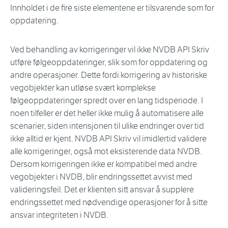
Innholdet i de fire siste elementene er tilsvarende som for
oppdatering.
Ved behandling av korrigeringer vil ikke NVDB API Skriv
utføre følgeoppdateringer, slik som for oppdatering og
andre operasjoner. Dette fordi korrigering av historiske
vegobjekter kan utløse svært komplekse
følgeoppdateringer spredt over en lang tidsperiode. I
noen tilfeller er det heller ikke mulig å automatisere alle
scenarier, siden intensjonen til ulike endringer over tid
ikke alltid er kjent. NVDB API Skriv vil imidlertid validere
alle korrigeringer, også mot eksisterende data NVDB.
Dersom korrigeringen ikke er kompatibel med andre
vegobjekter i NVDB, blir endringssettet avvist med
valideringsfeil. Det er klienten sitt ansvar å supplere
endringssettet med nødvendige operasjoner for å sitte
ansvar integriteten i NVDB.