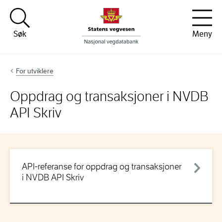
Hopp til innhold
Søk
Meny
For utviklere
Oppdrag og transaksjoner i NVDB
API Skriv
API-referanse for oppdrag og transaksjoner
i NVDB API Skriv