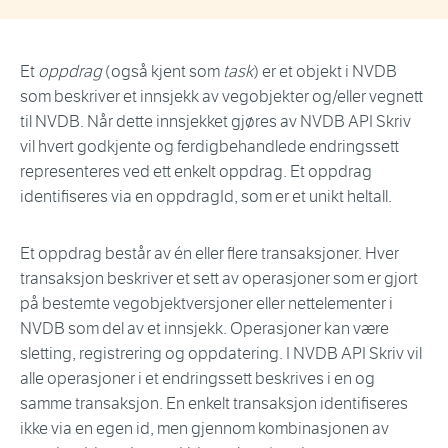
Et
oppdrag
(også kjent som
task
) er et objekt i NVDB
som beskriver et innsjekk av vegobjekter og/eller vegnett
til NVDB. Når dette innsjekket gjøres av NVDB API Skriv
vil hvert godkjente og ferdigbehandlede endringssett
representeres ved ett enkelt oppdrag. Et oppdrag
identifiseres via en oppdragId, som er et unikt heltall.
Et oppdrag består av én eller flere transaksjoner. Hver
transaksjon beskriver et sett av operasjoner som er gjort
på bestemte vegobjektversjoner eller nettelementer i
NVDB som del av et innsjekk. Operasjoner kan være
sletting, registrering og oppdatering. I NVDB API Skriv vil
alle operasjoner i et endringssett beskrives i en og
samme transaksjon. En enkelt transaksjon identifiseres
ikke via en egen id, men gjennom kombinasjonen av