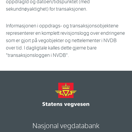
oppdragId og datoen/tidspunktet (med
sekundnøyaktighet) for transaksjonen.
Informasjonen i oppdrags- og transaksjonsobjektene
representerer en komplett revisjonslogg over endringene
som er gjort på vegobjekter og nettelementer i NVDB
over tid. I dagligtale kalles dette gjerne bare
"transaksjonsloggen i NVDB".
Nasjonal vegdatabank