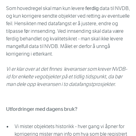
Som hovedregel skal man kun levere
ferdig
data til NVDB,
og kun korrigere sendte objekter ved retting av eventuelle
feil. Hensikten med datafangst er å justere, endre og
tilpasse før innsending. Ved innsending skal data være
ferdig behandlet og kvalitetsikret - man skal ikke levere
mangelfull data til NVDB. Målet er derfor å unngå
korrigering i etterkant.
Vi er klar over at det finnes leveranser som krever NVDB-
id for enkelte vegobjekter på et tidlig tidspunkt, da bør
man dele opp leveransen i to datafangstprosjekter.
Utfordringer med dagens bruk?
Vi mister objektets historikk - hver gang vi åpner for
korrigering mister man info om hva som ble registrert