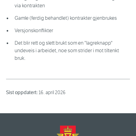
via kontrakten
Gamle (ferdig behandlet) kontrakter gjenbrukes
Versjonskonflikter
Det blir rett og slett brukt som en "lagreknapp"
undeveis i arbeidet, noe som strider i mot tiltenkt
bruk.
Sist oppdatert:
16. april 2026