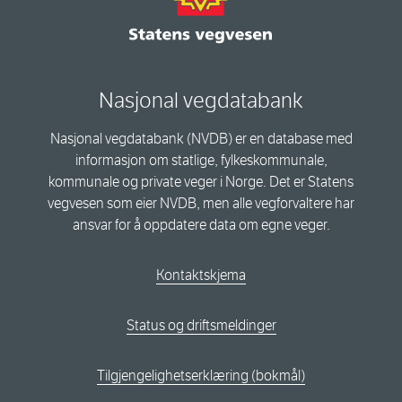
Nasjonal vegdatabank
Nasjonal vegdatabank (NVDB) er en database med
informasjon om statlige, fylkeskommunale,
kommunale og private veger i Norge. Det er Statens
vegvesen som eier NVDB, men alle vegforvaltere har
ansvar for å oppdatere data om egne veger.
Kontaktskjema
Status og driftsmeldinger
Tilgjengelighetserklæring (bokmål)