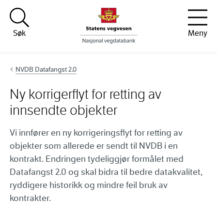
Hopp til innhold
Søk
Meny
NVDB Datafangst 2.0
Ny korrigerflyt for retting av
innsendte objekter
Vi innfører en ny korrigeringsflyt for retting av
objekter som allerede er sendt til NVDB i en
kontrakt. Endringen tydeliggjør formålet med
Datafangst 2.0 og skal bidra til bedre datakvalitet,
ryddigere historikk og mindre feil bruk av
kontrakter.