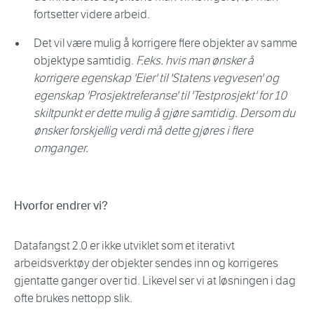
fortsetter videre arbeid.
Det vil være mulig å korrigere flere objekter av samme
objektype samtidig.
F.eks. hvis man ønsker å
korrigere egenskap 'Eier' til 'Statens vegvesen' og
egenskap 'Prosjektreferanse' til 'Testprosjekt' for 10
skiltpunkt er dette mulig å gjøre samtidig. Dersom du
ønsker forskjellig verdi må dette gjøres i flere
omganger.
Hvorfor endrer vi?
Datafangst 2.0 er ikke utviklet som et iterativt
arbeidsverktøy der objekter sendes inn og korrigeres
gjentatte ganger over tid. Likevel ser vi at løsningen i dag
ofte brukes nettopp slik.