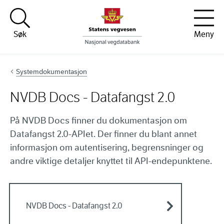
Hopp til innhold
Søk
Meny
Systemdokumentasjon
NVDB Docs - Datafangst 2.0
På NVDB Docs finner du dokumentasjon om
Datafangst 2.0-APIet. Der finner du blant annet
informasjon om autentisering, begrensninger og
andre viktige detaljer knyttet til API-endepunktene.
NVDB Docs - Datafangst 2.0