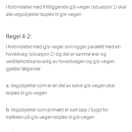
I forbindelse med frittliggende g/s-veger (situasjon 1) skal
alle vegobjekter koples til g/s-vegen.
Regel 4-2:
I forbindelse med g/s-veger som ligger parallelt med en
hovedveg (situasjon 2) og det er samme eier og
vedlikeholdsansvarlig av hovedvegen og g/s-vegen
gjelder følgende:
a.
Vegobjekter som er en del av selve g/s-vegen skal
koples til g/s-vegen
b.
Vegobjekter som primært er satt opp / bygd for
trafikken på g/s-vegen koples til g/s-vegen