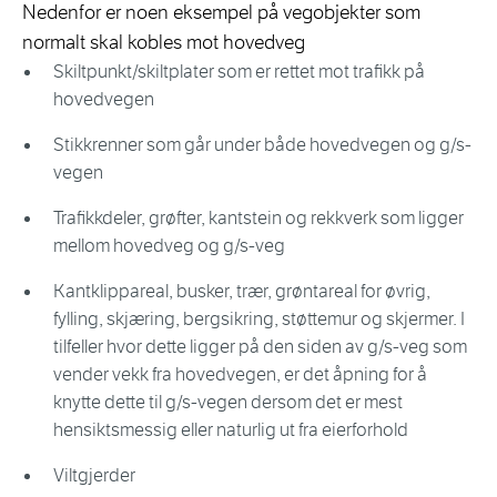
Nedenfor er noen eksempel på vegobjekter som
normalt skal kobles mot hovedveg
Skiltpunkt/skiltplater som er rettet mot trafikk på
hovedvegen
Stikkrenner som går under både hovedvegen og g/s-
vegen
Trafikkdeler, grøfter, kantstein og rekkverk som ligger
mellom hovedveg og g/s-veg
Kantklippareal, busker, trær, grøntareal for øvrig,
fylling, skjæring, bergsikring, støttemur og skjermer. I
tilfeller hvor dette ligger på den siden av g/s-veg som
vender vekk fra hovedvegen, er det åpning for å
knytte dette til g/s-vegen dersom det er mest
hensiktsmessig eller naturlig ut fra eierforhold
Viltgjerder