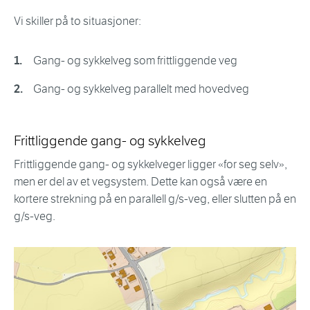
Vi skiller på to situasjoner:
Gang- og sykkelveg som frittliggende veg
Gang- og sykkelveg parallelt med hovedveg
Frittliggende gang- og sykkelveg
Frittliggende gang- og sykkelveger ligger «for seg selv»,
men er del av et vegsystem. Dette kan også være en
kortere strekning på en parallell g/s-veg, eller slutten på en
g/s-veg.