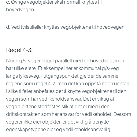
c.
Øvrige vegobjekter skal normalt knyttes til
hovedvegen
d.
Ved tvilstilfeller knyttes vegobjektene til hovedvegen
Regel 4-3:
Noen g/s-veger ligger parallelt med en hovedveg, men
har ulike eiere. Et eksempel her er kommunal g/s-veg
langs fylkesveg. I utgangspunktet gjelder de samme
reglene som i regel 4-2, men det kan oppstå noen unntak.
I slike tilfeller anbefales det å knytte vegobjektene til den
vegen som har vedlikeholdsansvar. Det er viktig at
vegobjektene stedfestes slik at det er med i den
driftskontrakten som har ansvar for vedlikeholdet. Dersom
vegeier ikke eier objekter, er det viktig å benytte
egenskapstypene eier og vedlikeholdsansvarlig.