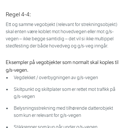
Regel 4-4:
Ett og samme vegobjekt (relevant for strekningsobjekt)
skal enten være koblet mot hovedvegen eller mot g/s-
vegen – ikke begge samtidig – det vil si ikke multippel
stedfesting der både hovedveg og g/s-veg inngår.
Eksempler på vegobjekter som normalt skal koples til
g/s-vegen.
Vegdekket / overbygningen av g/s-vegen
Skiltpunkt og skiltplater som er rettet mot trafikk på
g/s-vegen
Belysningsstrekning med tilhørende datterobjekt
som kun er relevant for g/s-vegen
Stikkrenner som kun går under g/s-vegen.