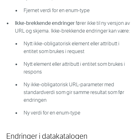
Fjernet verdi for en enum-type
Ikke-brekkende endringer
fører ikke til ny versjon av
URL og skjema. Ikke-brekkende endringer kan være:
Nytt ikke-obligatorisk element eller attributt i
entitet som brukes i request
Nytt element eller attributt i entitet som brukes i
respons
Ny ikke-obligatorisk URL-parameter med
standardverdi som gir samme resultat som før
endringen
Ny verdi for en enum-type
Endringer i datakatalogen