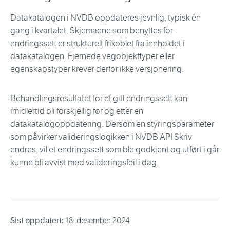
Datakatalogen i NVDB oppdateres jevnlig, typisk én
gang i kvartalet. Skjemaene som benyttes for
endringssett er strukturelt frikoblet fra innholdet i
datakatalogen. Fjernede vegobjekttyper eller
egenskapstyper krever derfor ikke versjonering.
Behandlingsresultatet for et gitt endringssett kan
imidlertid bli forskjellig før og etter en
datakatalogoppdatering. Dersom en styringsparameter
som påvirker valideringslogikken i NVDB API Skriv
endres, vil et endringssett som ble godkjent og utført i går
kunne bli avvist med valideringsfeil i dag.
Sist oppdatert:
18. desember 2024