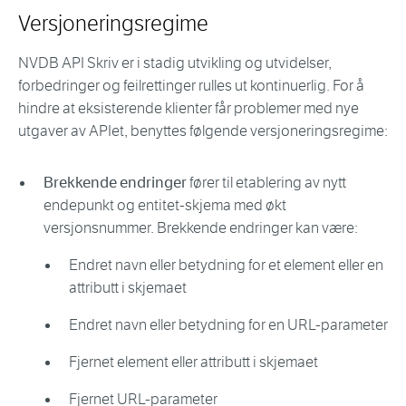
Versjoneringsregime
NVDB API Skriv er i stadig utvikling og utvidelser,
forbedringer og feilrettinger rulles ut kontinuerlig. For å
hindre at eksisterende klienter får problemer med nye
utgaver av APIet, benyttes følgende versjoneringsregime:
Brekkende endringer
fører til etablering av nytt
endepunkt og entitet-skjema med økt
versjonsnummer. Brekkende endringer kan være:
Endret navn eller betydning for et element eller en
attributt i skjemaet
Endret navn eller betydning for en URL-parameter
Fjernet element eller attributt i skjemaet
Fjernet URL-parameter