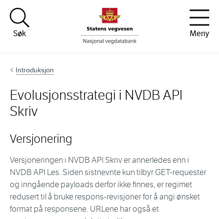
Hopp til innhold
Søk
Meny
Introduksjon
Evolusjonsstrategi i NVDB API
Skriv
Versjonering
Versjoneringen i NVDB API Skriv er annerledes enn i
NVDB API Les. Siden sistnevnte kun tilbyr GET-requester
og inngående payloads derfor ikke finnes, er regimet
redusert til å bruke respons-revisjoner for å angi ønsket
format på responsene. URLene har også et