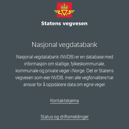
Nasjonal vegdatabank
Nasjonal vegdatabank (NVDB) er en database med
informasjon om statlige, fylkeskommunale,
kommunale og private veger i Norge. Det er Statens
vegvesen som eier NVDB, men alle vegforvaltere har
ansvar for å oppdatere data om egne veger.
Kontaktskjema
Status og driftsmeldinger