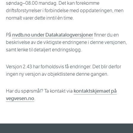
søndag–08.00 mandag. Det kan forekomme
driftsforstyrrelser i forbindelse med oppdateringen, men
normalt varer dette inntil én time.
På
nvdb.no under Datakatalogversjoner
finner du en
beskrivelse av de viktigste endringene i denne versjonen,
samt lenke til detaljert endringslogg.
Versjon 2.43 har forholdsvis få endringer. Det blir derfor
ingen ny versjon av objektlistene denne gangen.
Har du spørsmål? Ta kontakt via
kontaktskjemaet på
vegvesen.no
.