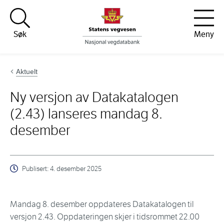
Hopp til innhold
Søk
Meny
Aktuelt
Ny versjon av Datakatalogen
(2.43) lanseres mandag 8.
desember
Publisert:
4. desember 2025
Mandag 8. desember oppdateres Datakatalogen til
versjon 2.43. Oppdateringen skjer i tidsrommet 22.00