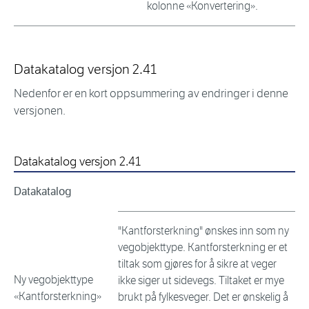
kolonne «Konvertering».
Datakatalog versjon 2.41
Nedenfor er en kort oppsummering av endringer i denne
versjonen.
Datakatalog versjon 2.41
Datakatalog
"Kantforsterkning" ønskes inn som ny
vegobjekttype. Kantforsterkning er et
tiltak som gjøres for å sikre at veger
Ny vegobjekttype
ikke siger ut sidevegs. Tiltaket er mye
«Kantforsterkning»
brukt på fylkesveger. Det er ønskelig å