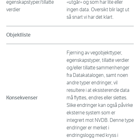
egenskapstyper/tillatte
«utgår» og som har lite eller
verdier
ingen data. Oversikt blir lagt ut
så snart vi har det klart.
Objektliste
Fjerning av vegobjekttyper,
egenskapstyper, tillatte verdier
og/eller tillatte sammenhenger
fra Datakatalogen, samt noen
andre typer endringer, vil
resultere i at eksisterende data
Konsekvenser
må flyttes, endres eller slettes.
Slike endringer kan også påvirke
eksterne system som er
integrert mot NVDB. Denne type
endringer er merket i
endringslogg med kryss i