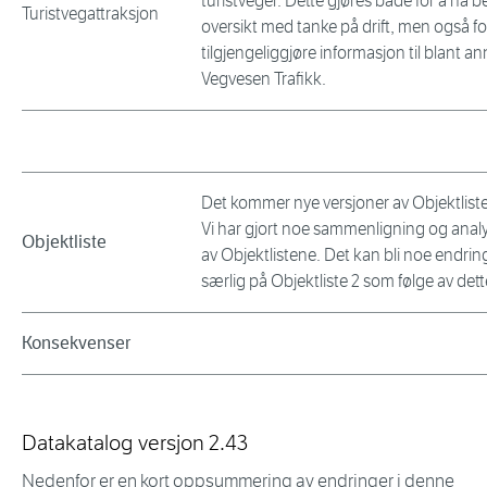
turistveger. Dette gjøres både for å ha b
Turistvegattraksjon
oversikt med tanke på drift, men også fo
tilgjengeliggjøre informasjon til blant an
Vegvesen Trafikk.
Det kommer nye versjoner av Objektlist
Vi har gjort noe sammenligning og anal
Objektliste
av Objektlistene. Det kan bli noe endrin
særlig på Objektliste 2 som følge av dett
Konsekvenser
Datakatalog versjon 2.43
Nedenfor er en kort oppsummering av endringer i denne