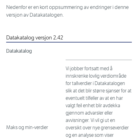
Nedenfor er en kort oppsummering av endringer i denne
versjon av Datakatalogen.
Datakatalog versjon 2.42
Datakatalog
Vi jobber fortsatt med å
innskrenke lovlig verdiområde
for tallverdier i Datakatalogen
slik at det blir større sjanser for at
eventuelt tilfeller av at en har
valgt feil enhet blir avdekka
gjennom advarsler eller
avvisninger. Vi vil gi ut en
Maks og min-verdier
oversikt over nye grenseverdier
og en analyse som viser