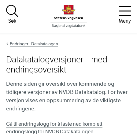
Hopp til innhold
Søk
Meny
Endringer i Datakatalogen
Datakatalogversjoner – med
endringsoversikt
Denne siden gir oversikt over kommende og
tidligere versjoner av NVDB Datakatalog. For hver
versjon vises en oppsummering av de viktigste
endringene.
Gå til
endringslogg
for å laste ned komplett
endringslogg for NVDB Datakatalogen.