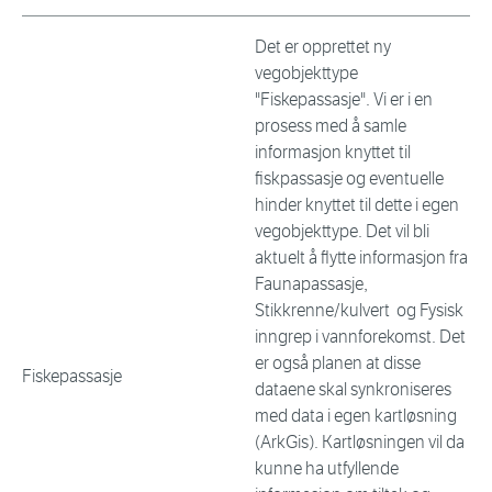
Det er opprettet ny
vegobjekttype
"Fiskepassasje". Vi er i en
prosess med å samle
informasjon knyttet til
fiskpassasje og eventuelle
hinder knyttet til dette i egen
vegobjekttype. Det vil bli
aktuelt å flytte informasjon fra
Faunapassasje,
Stikkrenne/kulvert og Fysisk
inngrep i vannforekomst. Det
er også planen at disse
Fiskepassasje
dataene skal synkroniseres
med data i egen kartløsning
(ArkGis). Kartløsningen vil da
kunne ha utfyllende