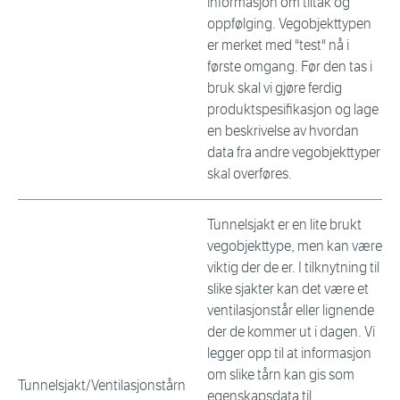
informasjon om tiltak og
oppfølging. Vegobjekttypen
er merket med "test" nå i
første omgang. Før den tas i
bruk skal vi gjøre ferdig
produktspesifikasjon og lage
en beskrivelse av hvordan
data fra andre vegobjekttyper
skal overføres.
Tunnelsjakt er en lite brukt
vegobjekttype, men kan være
viktig der de er. I tilknytning til
slike sjakter kan det være et
ventilasjonstår eller lignende
der de kommer ut i dagen. Vi
legger opp til at informasjon
om slike tårn kan gis som
Tunnelsjakt/Ventilasjonstårn
egenskapsdata til