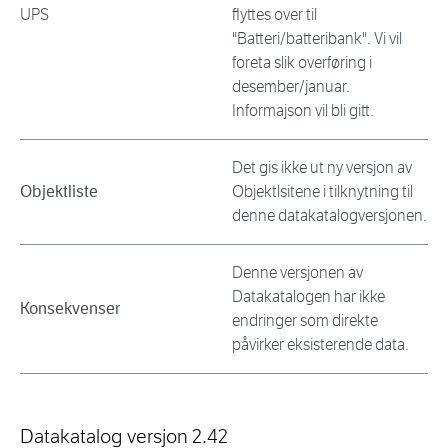
UPS
flyttes over til
"Batteri/batteribank". Vi vil
foreta slik overføring i
desember/januar.
Informajson vil bli gitt.
Det gis ikke ut ny versjon av
Objektliste
Objektlsitene i tilknytning til
denne datakatalogversjonen.
Denne versjonen av
Datakatalogen har ikke
Konsekvenser
endringer som direkte
påvirker eksisterende data.
Datakatalog versjon 2.42