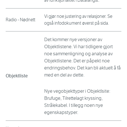
av funksjonalitet i Datafangst.
Vi gjør noe justering av relasjoner. Se
Radio - Nødnett
også infodokument øverst på sida.
Det kommer nye versjoner av
Objektlistene. Vi har tidligere gjort
noe sammenligning og analyse av
Objektlistene. Det er påpekt noe
endringsbehov. Det kan bli aktuelt å få
med en del av dette.
Objektliste
Nye vegobjekttyper i Objektlsite:
Brufuge, Tilrettelagt kryssing,
Strålekabel. I tillegg noen nye
egenskapstyper.