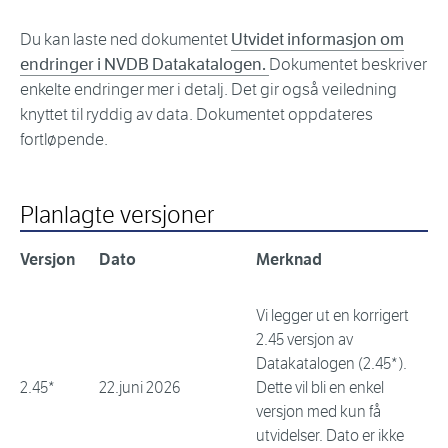
Du kan laste ned dokumentet
Utvidet informasjon om
endringer i NVDB Datakatalogen.
Dokumentet beskriver
enkelte endringer mer i detalj. Det gir også veiledning
knyttet til ryddig av data. Dokumentet oppdateres
fortløpende.
Planlagte versjoner
Versjon
Dato
Merknad
Vi legger ut en korrigert
2.45 versjon av
Datakatalogen (2.45*).
2.45*
22.juni 2026
Dette vil bli en enkel
versjon med kun få
utvidelser. Dato er ikke