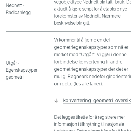
vegobjekttype Nødnett blir tatt i bruk. De
Nødnett -
aktuelt å kjøre script for å etablere nye
Radioanlegg
forekomster av Nødnett. Nærmere
beskrivelse blir gitt.
Vi kommer til å fjerne en del
geometriegenskapstyper som nå er
merket med "Utgår". Vi gjør i denne
forbindelse konvertering til andre
Utgår -
geometriegenskapstyper der det er
Egenskapstyper
mulig. Regneark nedefor gir orienter
geometri
om dette (les alle faner).
konvertering_geometri_oversik
Det legges tilrette for å registrere mer
informasjon i tilknytning til nasjonale