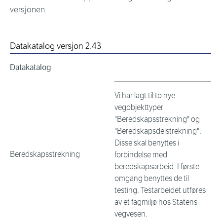
versjonen.
Datakatalog versjon 2.43
Datakatalog
Vi har lagt til to nye
vegobjekttyper
"Beredskapsstrekning" og
"Beredskapsdelstrekning".
Disse skal benyttes i
Beredskapsstrekning
forbindelse med
beredskapsarbeid. I første
omgang benyttes de til
testing. Testarbeidet utføres
av et fagmiljø hos Statens
vegvesen.