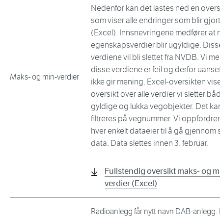
Nedenfor kan det lastes ned en overs
som viser alle endringer som blir gjor
(Excel). Innsnevringene medfører at
egenskapsverdier blir ugyldige. Diss
verdiene vil bli slettet fra NVDB. Vi m
disse verdiene er feil og derfor uanse
Maks- og min-verdier
ikke gir mening. Excel-oversikten vis
oversikt over alle verdier vi sletter bå
gyldige og lukka vegobjekter. Det ka
filtreres på vegnummer. Vi oppfordrer
hver enkelt dataeier til å gå gjennom 
data. Data slettes innen 3. februar.
Fullstendig oversikt maks- og m
verdier (Excel)
Radioanlegg får nytt navn DAB-anlegg.