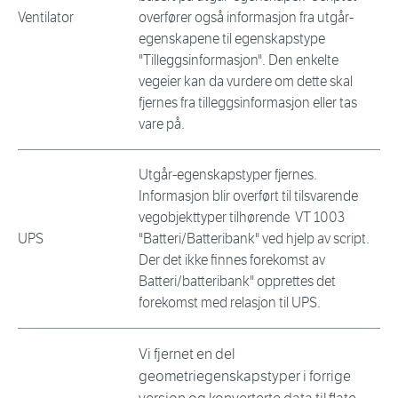
Ventilator
overfører også informasjon fra utgår-
egenskapene til egenskapstype
"Tilleggsinformasjon". Den enkelte
vegeier kan da vurdere om dette skal
fjernes fra tilleggsinformasjon eller tas
vare på.
Utgår-egenskapstyper fjernes.
Informasjon blir overført til tilsvarende
vegobjekttyper tilhørende VT 1003
UPS
"Batteri/Batteribank" ved hjelp av script.
Der det ikke finnes forekomst av
Batteri/batteribank" opprettes det
forekomst med relasjon til UPS.
Vi fjernet en del
geometriegenskapstyper i forrige