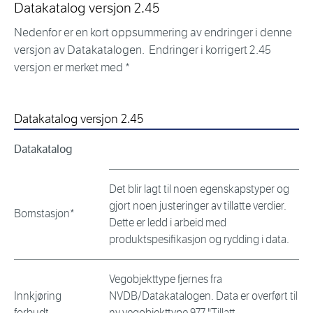
Datakatalog versjon 2.45
Nedenfor er en kort oppsummering av endringer i denne
versjon av Datakatalogen. Endringer i korrigert 2.45
versjon er merket med *
Datakatalog versjon 2.45
Datakatalog
Det blir lagt til noen egenskapstyper og
gjort noen justeringer av tillatte verdier.
Bomstasjon*
Dette er ledd i arbeid med
produktspesifikasjon og rydding i data.
Vegobjekttype fjernes fra
Innkjøring
NVDB/Datakatalogen. Data er overført til
forbudt
ny vegobjekttype 977 "Tillatt