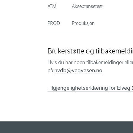
ATM
Akseptansetest
PROD
Produksjon
Brukerstøtte og tilbakemeld
Hvis du har noen tilbakemeldinger elle
på
nvdb@vegvesen.no
.
Tilgjengelighetserklæring for Elveg 