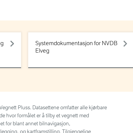
eg
Systemdokumentasjon for NVDB
Elveg
Vegnett Pluss. Datasettene omfatter alle kjørbare
e hvor formålet er å tilby et vegnett med
et for blant annet bilnavigasjon,
egging, og kartframstilling. Tilgjengelige