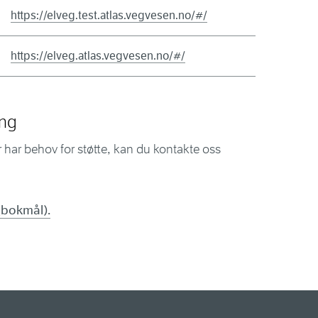
https://elveg.test.atlas.vegvesen.no/#/
https://elveg.atlas.vegvesen.no/#/
ing
r har behov for støtte, kan du kontakte oss
(bokmål).