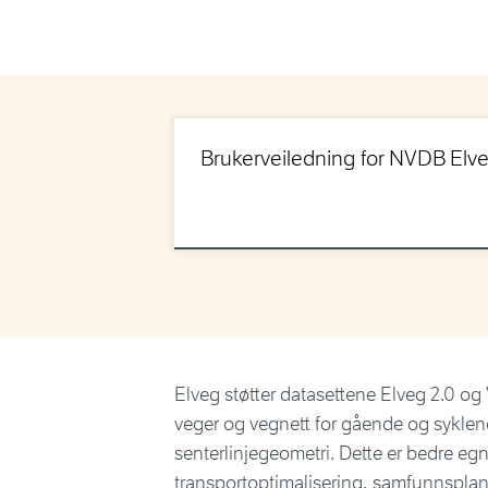
Brukerveiledning for NVDB Elv
Elveg støtter datasettene Elveg 2.0 og 
veger og vegnett for gående og syklend
senterlinjegeometri. Dette er bedre egn
transportoptimalisering, samfunnsplanl