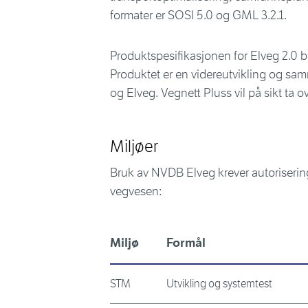
formater er SOSI 5.0 og GML 3.2.1.
Produktspesifikasjonen for Elveg 2.0 ble
Produktet er en videreutvikling og s
og Elveg. Vegnett Pluss vil på sikt ta ov
Miljøer
Bruk av NVDB Elveg krever autorisering o
vegvesen:
Miljø
Formål
STM
Utvikling og systemtest