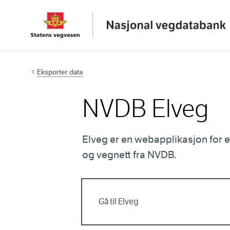
Hopp til innhold
Eksporter data
NVDB Elveg
Elveg er en webapplikasjon for e
og vegnett fra NVDB.
Gå til Elveg