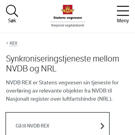
Hopp til innhold
Søk
Meny
REX
Synkroniseringstjeneste mellom
NVDB og NRL
NVDB REX er Statens vegvesen sin tjeneste for
overføring av relevante objekter fra NVDB til
Nasjonalt register over luftfartshindre (NRL).
Gå til NVDB REX