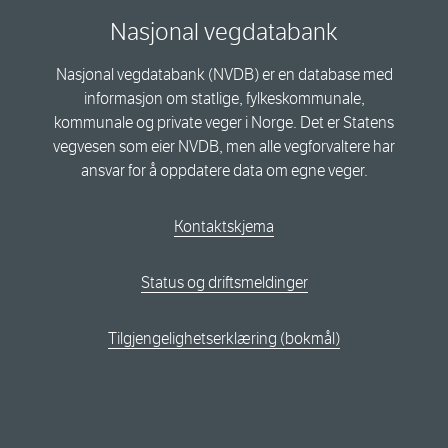
Nasjonal vegdatabank
Nasjonal vegdatabank (NVDB) er en database med
informasjon om statlige, fylkeskommunale,
kommunale og private veger i Norge. Det er Statens
vegvesen som eier NVDB, men alle vegforvaltere har
ansvar for å oppdatere data om egne veger.
Kontaktskjema
Status og driftsmeldinger
Tilgjengelighetserklæring (bokmål)