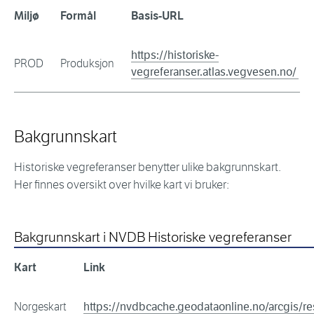
Miljø
Formål
Basis-URL
https://historiske-
PROD
Produksjon
vegreferanser.atlas.vegvesen.no/
Bakgrunnskart
Historiske vegreferanser benytter ulike bakgrunnskart.
Her finnes oversikt over hvilke kart vi bruker:
Bakgrunnskart i NVDB Historiske vegreferanser
Kart
Link
Norgeskart
https://nvdbcache.geodataonline.no/arcgis/re