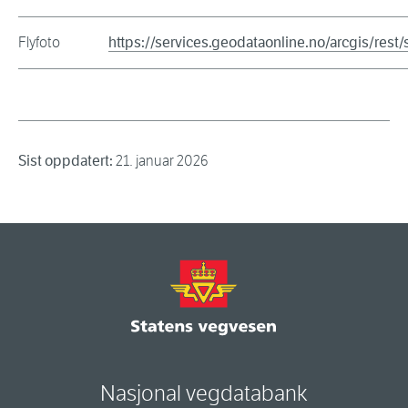
Flyfoto
https://services.geodataonline.no/arcgis/r
Sist oppdatert:
21. januar 2026
Nasjonal vegdatabank