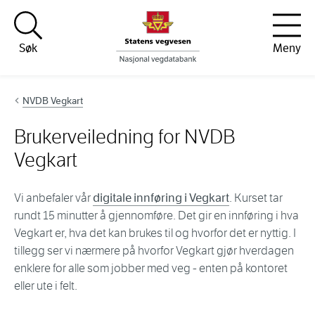
Hopp til innhold
Søk
Meny
NVDB Vegkart
Brukerveiledning for NVDB
Vegkart
Vi anbefaler vår
digitale innføring i Vegkart
. Kurset tar
rundt 15 minutter å gjennomføre. Det gir en innføring i hva
Vegkart er, hva det kan brukes til og hvorfor det er nyttig. I
tillegg ser vi nærmere på hvorfor Vegkart gjør hverdagen
enklere for alle som jobber med veg - enten på kontoret
eller ute i felt.