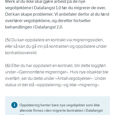
Merk at du ikke skal gjøre arbeid på de nye
vegobjektene i Datafangst 1.0 før du migrerer de over.
Det kan skape problemer. Vi anbefaler derfor at du først
overfører vegobjektene, og deretter fortsetter
behandlingen i Datafangst 2.0.
(5)
Du kan oppdatere en kontrakt via migreringssiden,
eller så kan du gå inn på kontrakten og oppdatere under
kontraktsoversikt.
(6)
Etter du har oppdatert en kontrakt, blir dette loggført
under «Gjennomførte migreringer». Hvis nye objekter ble
overført, ser du dette under «Antall vegobjekter». Under
status vil det stå «oppdatering» og ikke «migrering».
Oppdatering henter bare nye vegobjekter som ikke
allerede finnes i den migrerte kontrakten i Datafangst