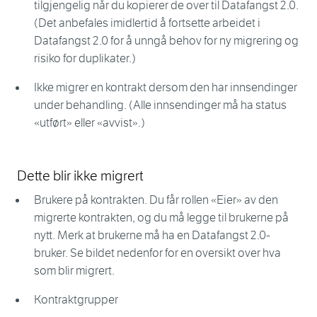
tilgjengelig når du kopierer de over til Datafangst 2.0.
(Det anbefales imidlertid å fortsette arbeidet i
Datafangst 2.0 for å unngå behov for ny migrering og
risiko for duplikater.)
Ikke migrer en kontrakt dersom den har innsendinger
under behandling. (Alle innsendinger må ha status
«utført» eller «avvist».)
Dette blir ikke migrert
Brukere på kontrakten. Du får rollen «Eier» av den
migrerte kontrakten, og du må legge til brukerne på
nytt. Merk at brukerne må ha en Datafangst 2.0-
bruker. Se bildet nedenfor for en oversikt over hva
som blir migrert.
Kontraktgrupper