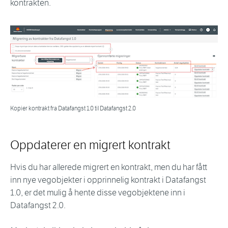
kontrakten.
Kopier kontrakt fra Datafangst 1.0 til Datafangst 2.0
Oppdaterer en migrert kontrakt
Hvis du har allerede migrert en kontrakt, men du har fått
inn nye vegobjekter
i opprinnelig kontrakt i Datafangst
1.0, er det mulig å hente disse vegobjektene inn i
Datafangst 2.0.