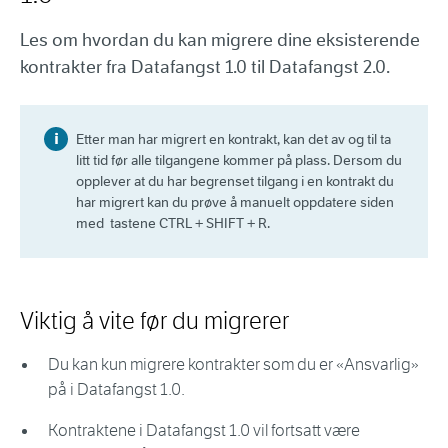
Les om hvordan du kan migrere dine eksisterende
kontrakter fra Datafangst 1.0 til Datafangst 2.0.
Etter man har migrert en kontrakt, kan det av og til ta
litt tid før alle tilgangene kommer på plass. Dersom du
opplever at du har begrenset tilgang i en kontrakt du
har migrert kan du prøve å manuelt oppdatere siden
med tastene CTRL + SHIFT + R.
Viktig å vite før du migrerer
Du kan kun migrere kontrakter som du er «Ansvarlig»
på i Datafangst 1.0.
Kontraktene i Datafangst 1.0 vil fortsatt være