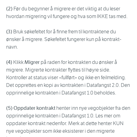
(2)
Før du begynner å migrere er det viktig at du leser
hvordan migrering vil fungere og hva som IKKE tas med.
(3)
Bruk søkefeltet for å finne frem til kontraktene du
ønsker å migrere. Søkefeltet fungerer kun på kontrakt-
navn.
(4)
Klikk
Migrer
på raden for kontrakten du ønsker å
migrere. Migrerte kontrakter flyttes til høyre side.
Kontroller at status viser «fullført» og ikke en feilmelding.
Det opprettes en kopi av kontrakten i Datafangst 2.0. Den
opprinnelige kontrakten i Datafangst 1.0 beholdes.
(5) Oppdater kontrakt
henter inn nye vegobjekter fra den
opprinnelige kontrakten i Datafangst 1.0. Les mer om
oppdater kontrakt nedenfor. Merk at dette henter KUN
nye vegobjekter som ikke eksisterer i den migrerte