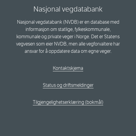
Nasjonal vegdatabank
Nasjonal vegdatabank (NVDB) er en database med
informasjon om statlige, fylkeskommunale,
kommunale og private veger i Norge. Det er Statens
vegvesen som eier NVDB, men alle vegforvaltere har
ansvar for å oppdatere data om egne veger.
Kontaktskjema
Status og driftsmeldinger
Tilgjengelighetserklæring (bokmål)