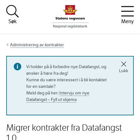
Hopp til innhold
Søk
Meny
Administrering av kontrakter
Vi holder på å forbedre nye Datafangst, og
Lukk
ønsker å høre fra deg!
Kunne du være interessert i å bli kontaktet
for en samtale?
Meld deg på her:
Intervju om nye
Datafangst – Fyll ut skjema
Migrer kontrakter fra Datafangst
1.0