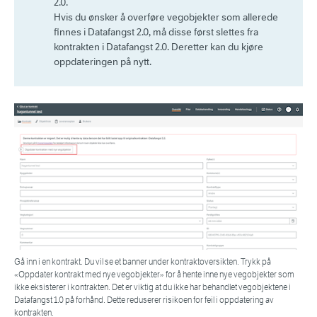
2.0.
Hvis du ønsker å overføre vegobjekter som allerede
finnes i Datafangst 2.0, må disse først slettes fra
kontrakten i Datafangst 2.0. Deretter kan du kjøre
oppdateringen på nytt.
Gå inn i en kontrakt. Du vil se et banner under kontraktoversikten. Trykk på
«Oppdater kontrakt med nye vegobjekter» for å hente inne nye vegobjekter som
ikke eksisterer i kontrakten. Det er viktig at du ikke har behandlet vegobjektene i
Datafangst 1.0 på forhånd. Dette reduserer risikoen for feil i oppdatering av
kontrakten.