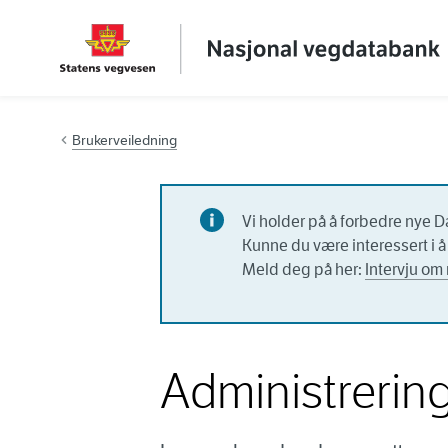
Hopp til innhold
Brukerveiledning
Vi holder på å forbedre nye D
Kunne du være interessert i å 
Meld deg på her:
Intervju om 
Administrering