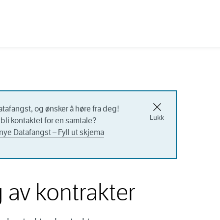
atafangst, og ønsker å høre fra deg!
Lukk
bli kontaktet for en samtale?
nye Datafangst – Fyll ut skjema
 av kontrakter