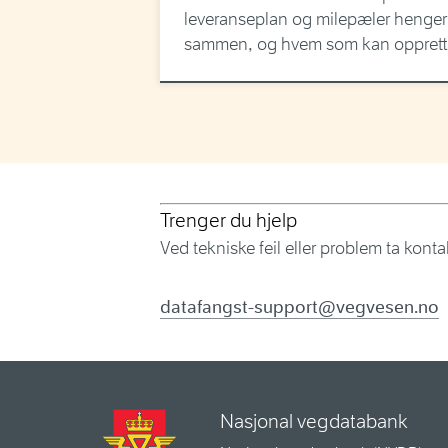
leveranseplan og milepæler henger
sammen, og hvem som kan opprett
Trenger du hjelp
Ved tekniske feil eller problem ta kont
datafangst-support@vegvesen.no
Nasjonal vegdatabank