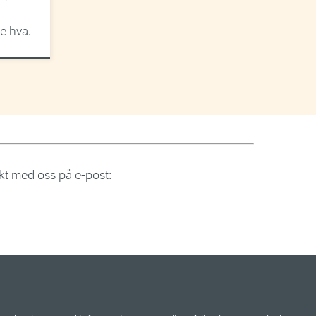
e hva.
akt med oss på e-post: