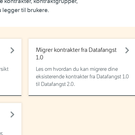
 kontrakter, kontraktgrupper,
legger til brukere.
Migrer kontrakter fra Datafangst
1.0
sikt
Les om hvordan du kan migrere dine
eksisterende kontrakter fra Datafangst 1.0
til Datafangst 2.0.
r,