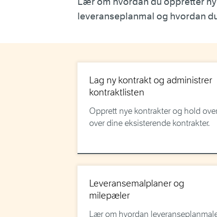
Lær om hvordan du oppretter nye
leveranseplanmal og hvordan du 
Lag ny kontrakt og administrer
kontraktlisten
Opprett nye kontrakter og hold over
over dine eksisterende kontrakter.
Leveransemalplaner og
milepæler
Lær om hvordan leveranseplanmale