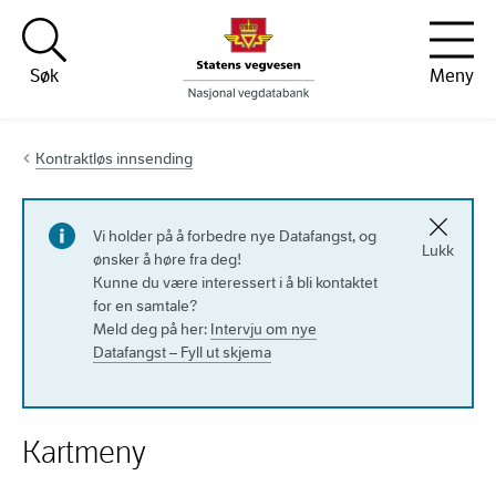
Hopp til innhold
Søk
Meny
Kontraktløs innsending
Vi holder på å forbedre nye Datafangst, og
Lukk
ønsker å høre fra deg!
Kunne du være interessert i å bli kontaktet
for en samtale?
Meld deg på her:
Intervju om nye
Datafangst – Fyll ut skjema
Kartmeny