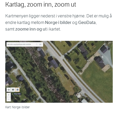
Kartlag, zoom inn, zoom ut
Kartmenyen ligger nederst i venstre hjørne. Det er mulig å
endre kartlag mellom
Norge i bilder
og
GeoData
,
samt
zoome inn og ut
i kartet.
Kart: Norge i bilder