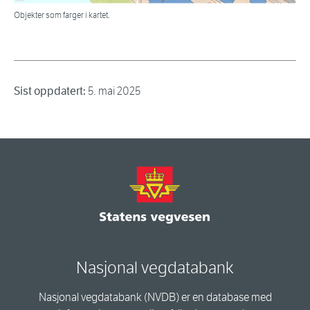
Objekter som farger i kartet.
Sist oppdatert:
5. mai 2025
Nasjonal vegdatabank
Nasjonal vegdatabank (NVDB) er en database med