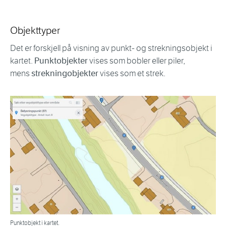
Objekttyper
Det er forskjell på visning av punkt- og strekningsobjekt i
kartet.
Punktobjekter
vises som bobler eller piler,
mens
strekningobjekter
vises som et strek.
Punktobjekt i kartet.