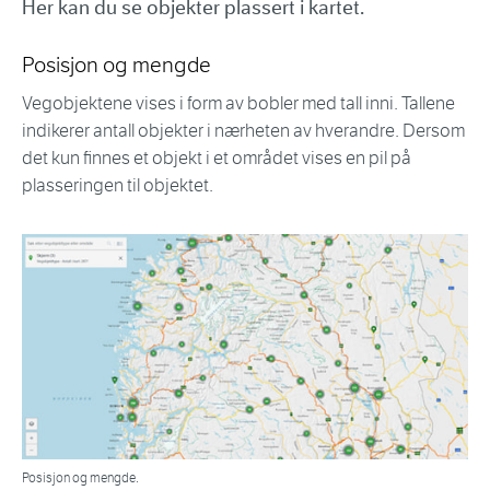
Her kan du se objekter plassert i kartet.
Posisjon og mengde
Vegobjektene vises i form av bobler med tall inni. Tallene
indikerer antall objekter i nærheten av hverandre. Dersom
det kun finnes et objekt i et området vises en pil på
plasseringen til objektet.
Posisjon og mengde.