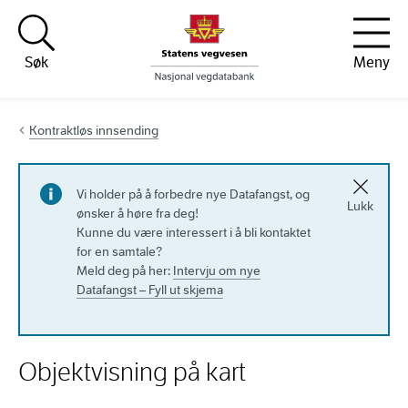
Hopp til innhold
Søk
Meny
Kontraktløs innsending
Vi holder på å forbedre nye Datafangst, og
Lukk
ønsker å høre fra deg!
Kunne du være interessert i å bli kontaktet
for en samtale?
Meld deg på her:
Intervju om nye
Datafangst – Fyll ut skjema
Objektvisning på kart