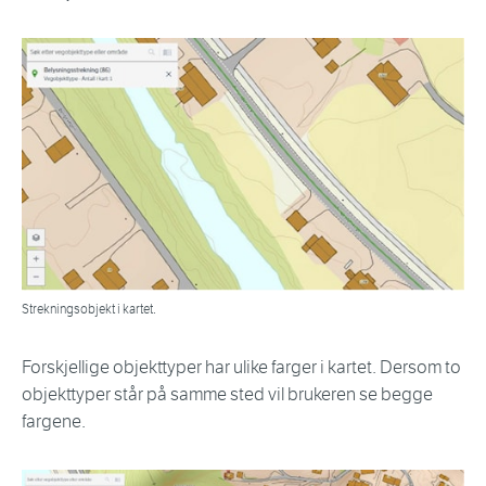
Strekningsobjekt i kartet.
Forskjellige objekttyper har ulike farger i kartet. Dersom to
objekttyper står på samme sted vil brukeren se begge
fargene.