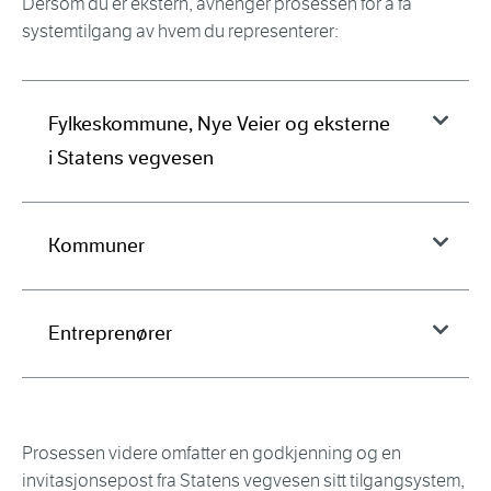
Dersom du er ekstern, avhenger prosessen for å få
systemtilgang av hvem du representerer:
Fylkeskommune, Nye Veier og eksterne
i Statens vegvesen
Kommuner
Entreprenører
Prosessen videre omfatter en godkjenning og en
invitasjonsepost fra Statens vegvesen sitt tilgangsystem,