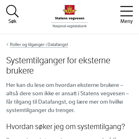
Hopp til innhold
Søk
Meny
Roller og tilganger i Datafangst
Systemtilganger for eksterne
brukere
Her kan du lese om hvordan eksterne brukere –
altså dere som ikke er ansatt i Statens vegvesen –
får tilgang til Datafangst, og lære mer om hvilke
systemtilganger du trenger.
Hvordan søker jeg om systemtilgang?