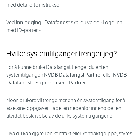
med detaljerte instrukser.
Ved
innlogging i Datafangst
skal du velge «Logg inn
med ID-porten»
Hvilke systemtilganger trenger jeg?
For å kunne bruke Datafangst trenger du enten
systemtilgangen
NVDB Datafangst Partner
eller
NVDB
Datafangst - Superbruker – Partner
.
Noen brukere vil trenge mer enn én systemtilgang for å
løse sine oppgaver. Tabellen nedenfor inneholder en
utvidet beskrivelse av de ulike systemtilgangene.
Hva du kan gjøre i en kontrakt eller kontraktgruppe, styres