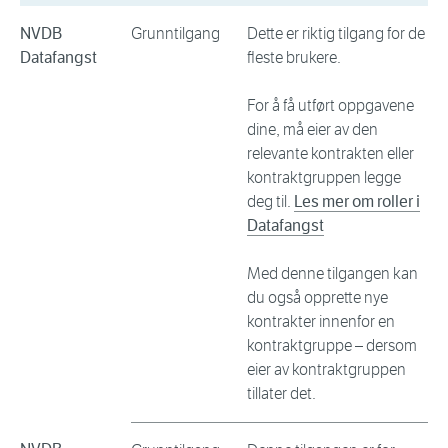
NVDB
Grunntilgang
Dette er riktig tilgang for de
Datafangst
fleste brukere.
For å få utført oppgavene
dine, må eier av den
relevante kontrakten eller
kontraktgruppen legge
deg til.
Les mer om roller i
Datafangst
Med denne tilgangen kan
du også opprette nye
kontrakter innenfor en
kontraktgruppe – dersom
eier av kontraktgruppen
tillater det.