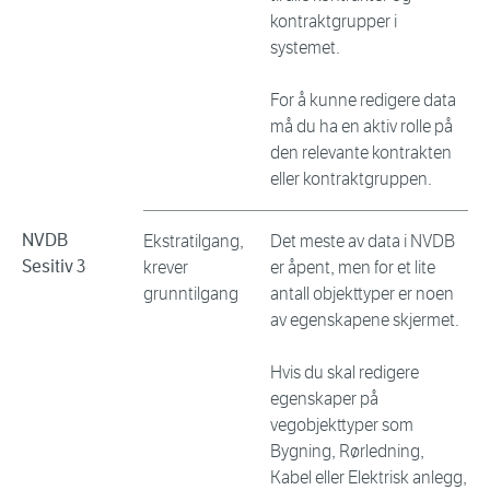
kontraktgrupper i
systemet.
For å kunne redigere data
må du ha en aktiv rolle på
den relevante kontrakten
eller kontraktgruppen.
NVDB
Ekstratilgang,
Det meste av data i NVDB
Sesitiv 3
krever
er åpent, men for et lite
grunntilgang
antall objekttyper er noen
av egenskapene skjermet.
Hvis du skal redigere
egenskaper på
vegobjekttyper som
Bygning, Rørledning,
Kabel eller Elektrisk anlegg,