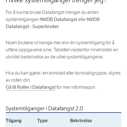
Hvilke systemtilganger trenger jeg?
For å kunne bruke Datafangst trenger du enten
systemtilgangen
NVDB Datafangst
eller
NVDB
Datafangst - Superbruker
.
Noen brukere vil trenge mer enn én systemtilgang for å
utføre oppgavene sine. Tabellen nedenfor inneholder en
utvidet beskrivelse av de ulike systemtilgangene.
Hva du kan gjøre i en kontrakt eller kontraktgruppe, styres
av rollen din.
Gå til Roller i Datafangst
for mer informasjon.
Systemtilganger i Datafangst 2.0
Tilgang
Type
Bekrivelse