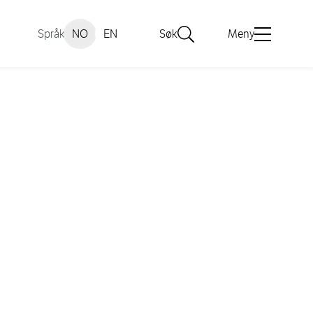
Språk
NO
EN
Søk
Meny