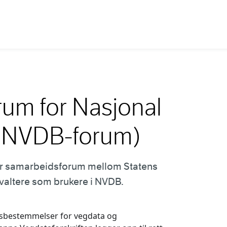
um for Nasjonal
(NVDB-forum)
for samarbeidsforum mellom Statens
valtere som brukere i NVDB.
ftsbestemmelser for vegdata og