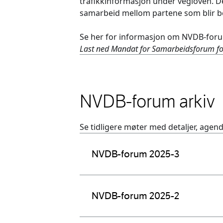
trafikkinformasjon under vegloven. De
samarbeid mellom partene som blir b
Se her for informasjon om NVDB-for
Last ned Mandat for Samarbeidsforum fo
NVDB-forum arkiv
Se tidligere møter med detaljer, agend
NVDB-forum 2025-3
NVDB-forum 2025-2