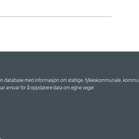
n database med informasjon om statlige, fylkeskommunale, kommuna
har ansvar for å oppdatere data om egne veger.