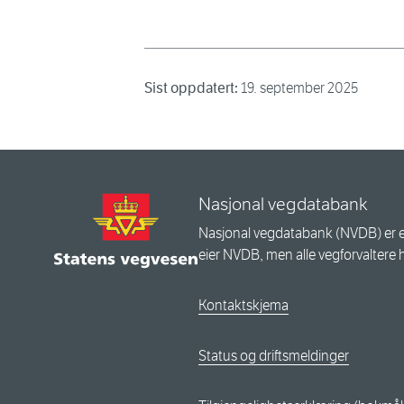
Sist oppdatert:
19. september 2025
Nasjonal vegdatabank
Nasjonal vegdatabank (NVDB) er e
eier NVDB, men alle vegforvaltere 
Kontaktskjema
Status og driftsmeldinger