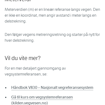
Meterverdien (m) er en lineær referanse langs vegen. Den
er ikke en koordinat, men angir avstand i meter langs en
delstrekning.
Den følger vegens metreringsretning og starter på nytt for
hver delstrekning.
Vil du vite mer?
For en mer detaljert gjennomgang av
vegsystemreferansen, se:
Håndbok V830 – Nasjonalt vegreferansesystem
Gå til kurs om vegsystemreferansen
(kilden.vegvesen.no)