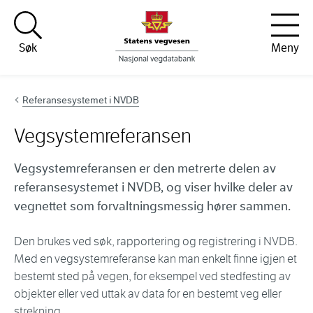
Hopp til innhold
Søk
Meny
Referansesystemet i NVDB
Vegsystemreferansen
Vegsystemreferansen er den metrerte delen av
referansesystemet i NVDB, og viser hvilke deler av
vegnettet som forvaltningsmessig hører sammen.
Den brukes ved søk, rapportering og registrering i NVDB.
Med en vegsystemreferanse kan man enkelt finne igjen et
bestemt sted på vegen, for eksempel ved stedfesting av
objekter eller ved uttak av data for en bestemt veg eller
strekning..