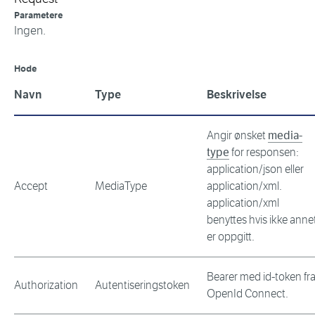
Parametere
Ingen.
Hode
Navn
Type
Beskrivelse
Angir ønsket
media-
type
for responsen:
application/json eller
Accept
MediaType
application/xml.
application/xml
benyttes hvis ikke anne
er oppgitt.
Bearer med id-token fr
Authorization
Autentiseringstoken
OpenId Connect.