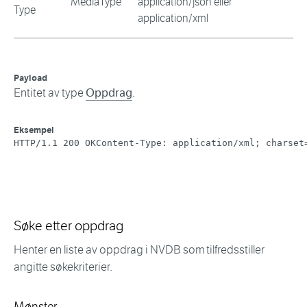
MediaType
application/json eller
Type
application/xml
Payload
Entitet av type
Oppdrag
.
Eksempel
HTTP/1.1 200 OKContent-Type: application/xml; charset
Søke etter oppdrag
Henter en liste av oppdrag i NVDB som tilfredsstiller
angitte søkekriterier.
Mønster