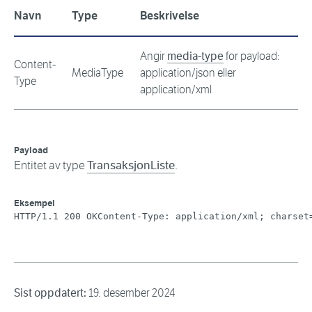
Navn
Type
Beskrivelse
Angir
media-type
for payload:
Content-
MediaType
application/json eller
Type
application/xml
Payload
Entitet av type
TransaksjonListe
.
Eksempel
HTTP/1.1 200 OKContent-Type: application/xml; charset
Sist oppdatert:
19. desember 2024