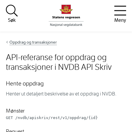
Hopp til innhold
Søk
Meny
Oppdrag og transaksjoner
API-referanse for oppdrag og
transaksjoner i NVDB API Skriv
Hente oppdrag
Henter ut detaljert beskrivelse av et oppdrag i NVDB.
Mønster
GET /nvdb/apiskriv/rest/v1/oppdrag/{id}
Request