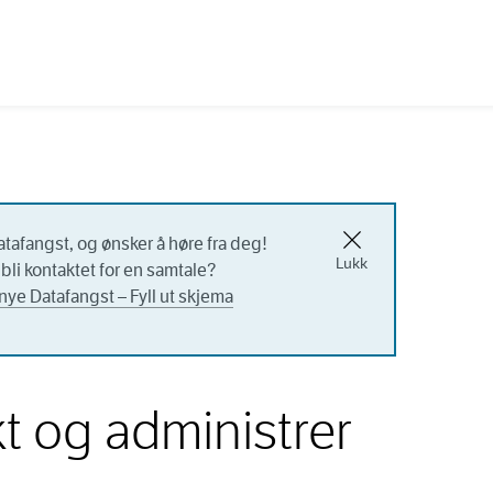
atafangst, og ønsker å høre fra deg!
Lukk
bli kontaktet for en samtale?
nye Datafangst – Fyll ut skjema
t og administrer