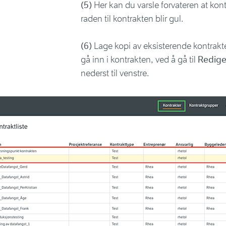
(5)
Her kan du varsle forvateren at kont
raden til kontrakten blir gul.
(6)
Lage kopi av eksisterende kontrakte
gå inn i kontrakten, ved å gå til
Redige
nederst til venstre.