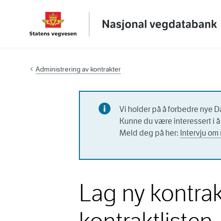
Hopp til innhold
Administrering av kontrakter
Vi holder på å forbedre nye D
Kunne du være interessert i å 
Meld deg på her:
Intervju om 
Lag ny kontrak