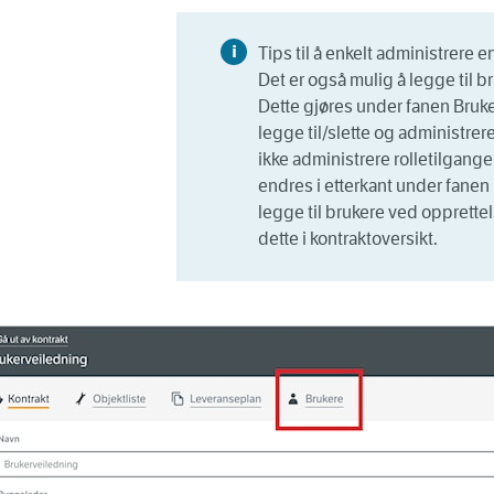
Tips til å enkelt administrere 
Det er også mulig å legge til br
Dette gjøres under fanen
Bruk
legge til/slette og administrer
ikke administrere rolletilgang
endres i etterkant under fanen
legge til brukere ved opprettel
dette i kontraktoversikt.