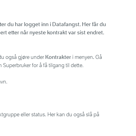
tter du har logget inn i Datafangst. Her får du
ert etter når nyeste kontrakt var sist endret.
 du også gjøre under
Kontrakter
i menyen
.
Gå
 Superbruker for å få tilgang til dette.
avn.
raktgruppe eller status. Her kan du også slå på