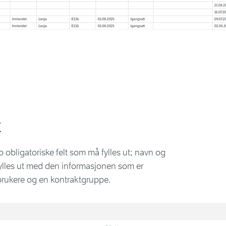
t
o obligatoriske felt som må fylles ut; navn og
fylles ut med den informasjonen som er
 brukere og en kontraktgruppe.