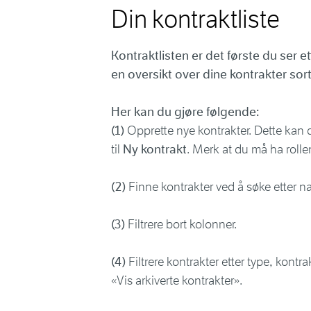
Din kontraktliste
Kontraktlisten er det første du ser e
en oversikt over dine kontrakter sort
Her kan du gjøre følgende:
(1)
Opprette nye kontrakter. Dette kan
til
Ny kontrakt
. Merk at du må ha rollen
(2)
Finne kontrakter ved å søke etter n
(3)
Filtrere bort kolonner.
(4)
Filtrere kontrakter etter type, kont
«Vis arkiverte kontrakter».