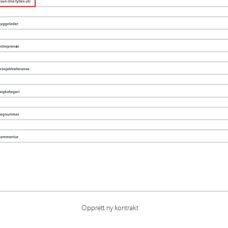
Opprett ny kontrakt