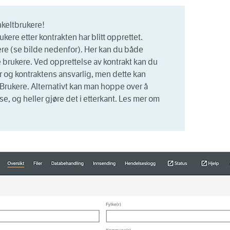
enkeltbrukere!
ukere etter kontrakten har blitt opprettet.
ere
(se bilde nedenfor). Her kan du både
e brukere. Ved opprettelse av kontrakt kan du
er og kontraktens ansvarlig, men dette kan
Brukere
. Alternativt kan man hoppe over å
se, og heller gjøre det i etterkant. Les mer om