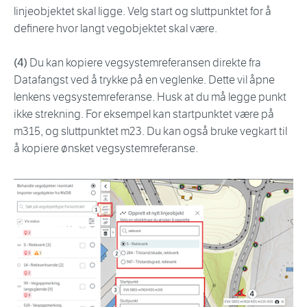
linjeobjektet skal ligge. Velg start og sluttpunktet for å
definere hvor langt vegobjektet skal være.
(4)
Du kan kopiere vegsystemreferansen direkte fra
Datafangst ved å trykke på en veglenke. Dette vil åpne
lenkens vegsystemreferanse. Husk at du må legge punkt
ikke strekning. For eksempel kan startpunktet være på
m315, og sluttpunktet m23. Du kan også bruke vegkart til
å kopiere ønsket vegsystemreferanse.