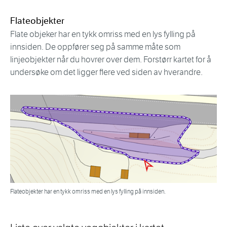
Flateobjekter
Flate objeker har en tykk omriss med en lys fylling på
innsiden. De oppfører seg på samme måte som
linjeobjekter når du hovrer over dem. Forstørr kartet for å
undersøke om det ligger flere ved siden av hverandre.
Flateobjekter har en tykk omriss med en lys fylling på innsiden.