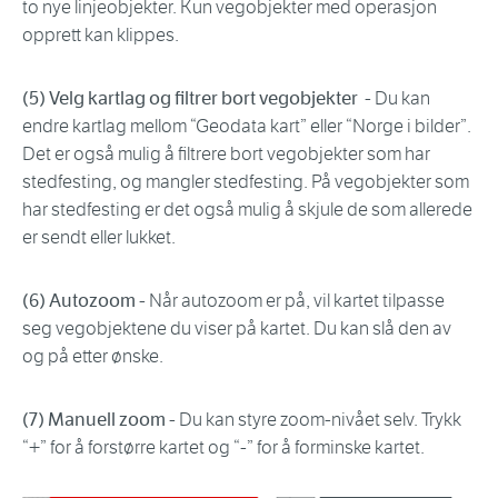
to nye linjeobjekter. Kun vegobjekter med operasjon
opprett kan klippes.
(5) Velg kartlag og filtrer bort vegobjekter
- Du kan
endre kartlag mellom “Geodata kart” eller “Norge i bilder”.
Det er også mulig å filtrere bort vegobjekter som har
stedfesting, og mangler stedfesting. På vegobjekter som
har stedfesting er det også mulig å skjule de som allerede
er sendt eller lukket.
(6) Autozoom
- Når autozoom er på, vil kartet tilpasse
seg vegobjektene du viser på kartet. Du kan slå den av
og på etter ønske.
(7) Manuell zoom
- Du kan styre zoom-nivået selv. Trykk
“+” for å forstørre kartet og “-” for å forminske kartet.