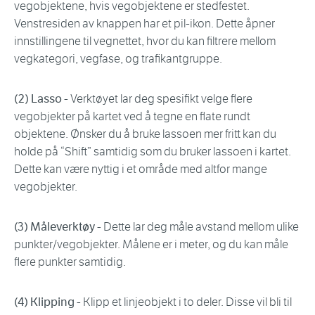
vegobjektene, hvis vegobjektene er stedfestet.
Venstresiden av knappen har et pil-ikon. Dette åpner
innstillingene til vegnettet, hvor du kan filtrere mellom
vegkategori, vegfase, og trafikantgruppe.
(2) Lasso
- Verktøyet lar deg spesifikt velge flere
vegobjekter på kartet ved å tegne en flate rundt
objektene. Ønsker du å bruke lassoen mer fritt kan du
holde på “Shift” samtidig som du bruker lassoen i kartet.
Dette kan være nyttig i et område med altfor mange
vegobjekter.
(3) Måleverktøy -
Dette lar deg måle avstand mellom ulike
punkter/vegobjekter. Målene er i meter, og du kan måle
flere punkter samtidig.
(4) Klipping
- Klipp et linjeobjekt i to deler. Disse vil bli til