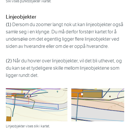
Slik vises punktobjekter i kartet.
Linjeobjekter
(1)
Dersom du zoomer langt nok ut kan linjeobjekter også
samle seg i en klynge. Du må derfor forstørr kartet for å
undersøke om det egentlig ligger flere linjeobjekter ved
siden av hverandre eller om de er oppå hverandre.
(2)
Når du hovrer over linjeobjekter, vil det bli uthevet, og
du kan se et tydeligere skille mellom linjeobjektene som
ligger rundt det.
Linjeobjekter vises slik i kartet.