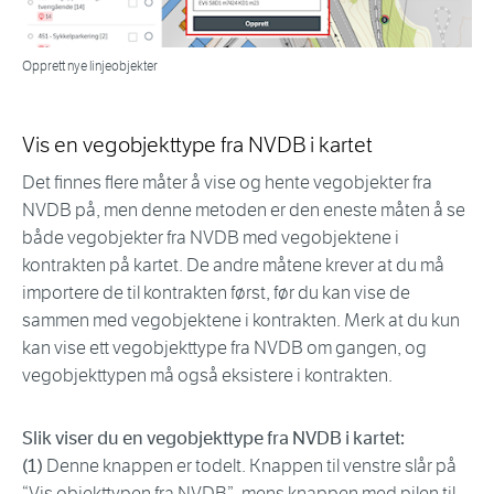
Opprett nye linjeobjekter
Vis en vegobjekttype fra NVDB i kartet
Det finnes flere måter å vise og hente vegobjekter fra
NVDB på, men denne metoden er den eneste måten å se
både vegobjekter fra NVDB med vegobjektene i
kontrakten på kartet. De andre måtene krever at du må
importere de til kontrakten først, før du kan vise de
sammen med vegobjektene i kontrakten. Merk at du kun
kan vise ett vegobjekttype fra NVDB om gangen, og
vegobjekttypen må også eksistere i kontrakten.
Slik viser du en vegobjekttype fra NVDB i kartet:
(1)
Denne knappen er todelt. Knappen til venstre slår på
“Vis objekttypen fra NVDB”, mens knappen med pilen til