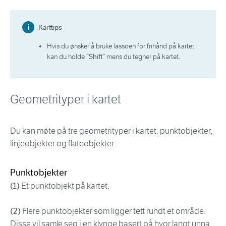
Karttips
Hvis du ønsker å bruke lassoen for frihånd på kartet
“Shift”
kan du holde
mens du tegner på kartet.
Geometrityper i kartet
Du kan møte på tre geometrityper i kartet: punktobjekter,
linjeobjekter og flateobjekter.
Punktobjekter
(1)
Et punktobjekt på kartet.
(2)
Flere punktobjekter som ligger tett rundt et område.
Disse vil samle seg i en klynge basert på hvor langt unna