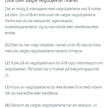
Liste over valgte vegobjekter i kartet
Det er mulig å interagere med vegobjektene ved å trykke
på dem. Du vil få en liste over de valgte vegobjektene.
Herfra kan du se relasjoner, egenskaper,
kvalitetsparametre, og du kan koble eller stedfeste etter
ønske.
(1)
Etter du har valgt objekter i kartet vil du få opp en liste
med de valgte vegobjektene nederst til høyre.
(2)
Trykk på et vegobjektnavn for å få opp informasjon om
vegobjektet. På bildet har vi trykket på belysningspunkt
11.
(3)
Kryss av vegobjektene du ikke ønsker å ta med videre
når du skal koble eller stedfeste.
(4)
Dersom de valgte vegobjektene har en relasjon, vil