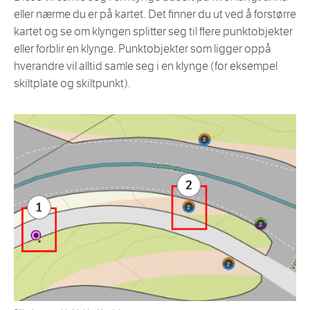
eller nærme du er på kartet. Det finner du ut ved å forstørre
kartet og se om klyngen splitter seg til flere punktobjekter
eller forblir en klynge. Punktobjekter som ligger oppå
hverandre vil alltid samle seg i en klynge (for eksempel
skiltplate og skiltpunkt).