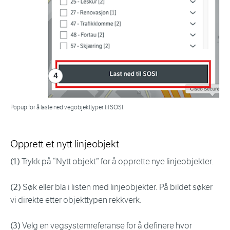
Popup for å laste ned vegobjekttyper til SOSI.
Opprett et nytt linjeobjekt
(1)
Trykk på “Nytt objekt” for å opprette nye linjeobjekter.
(2)
Søk eller bla i listen med linjeobjekter. På bildet søker
vi direkte etter objekttypen rekkverk.
(3)
Velg en vegsystemreferanse for å definere hvor