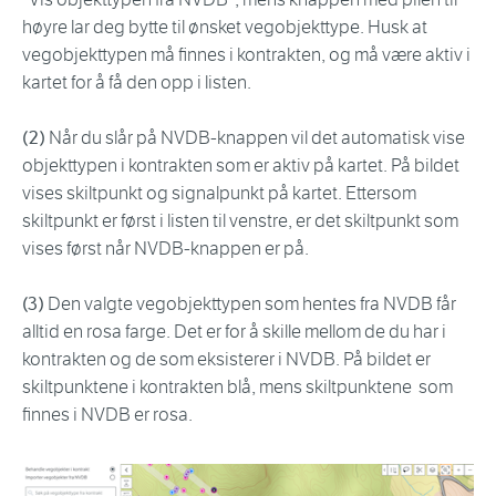
høyre lar deg bytte til ønsket vegobjekttype. Husk at
vegobjekttypen må finnes i kontrakten, og må være aktiv i
kartet for å få den opp i listen.
(2)
Når du slår på NVDB-knappen vil det automatisk vise
objekttypen i kontrakten som er aktiv på kartet. På bildet
vises skiltpunkt og signalpunkt på kartet. Ettersom
skiltpunkt er først i listen til venstre, er det skiltpunkt som
vises først når NVDB-knappen er på.
(3)
Den valgte vegobjekttypen som hentes fra NVDB får
alltid en rosa farge. Det er for å skille mellom de du har i
kontrakten og de som eksisterer i NVDB. På bildet er
skiltpunktene i kontrakten blå, mens skiltpunktene som
finnes i NVDB er rosa.