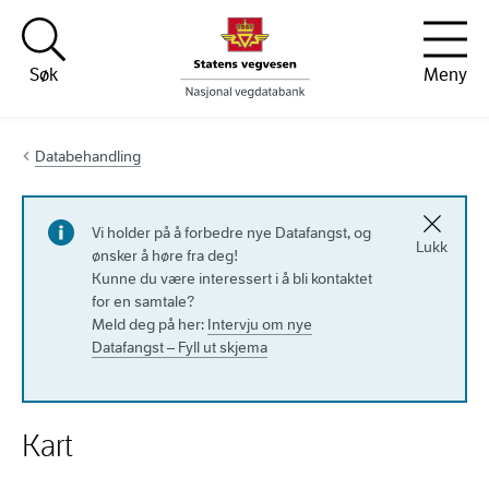
Hopp til innhold
Søk
Meny
Databehandling
Vi holder på å forbedre nye Datafangst, og
Lukk
ønsker å høre fra deg!
Kunne du være interessert i å bli kontaktet
for en samtale?
Meld deg på her:
Intervju om nye
Datafangst – Fyll ut skjema
Kart