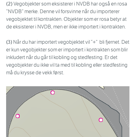
(2)
Vegobjekter som eksisterer i NVDB har også en rosa
“NVDB” merke. Denne vil forsvinne når du importerer
vegobjektet til kontrakten. Objekter som er rosa betyr at
de eksisterer i NVDB, men er ikke importert i kontrakten.
(3)
Når du har importert vegobjektet vil “+” bli fjernet. Det
er kun vegobjekter som er importert i kontrakten som blir
inkludert når du går til kobling og stedfesting. Er det
vegobjekter du ikke vil ta med til kobling eller stedfesting
må du krysse de vekk først.