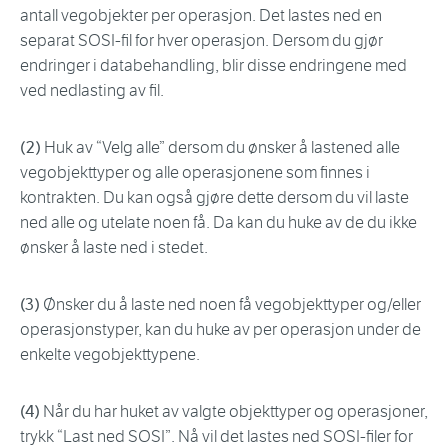
antall vegobjekter per operasjon. Det lastes ned en
separat SOSI-fil for hver operasjon. Dersom du gjør
endringer i databehandling, blir disse endringene med
ved nedlasting av fil.
(2)
Huk av “Velg alle” dersom du ønsker å lastened alle
vegobjekttyper og alle operasjonene som finnes i
kontrakten. Du kan også gjøre dette dersom du vil laste
ned alle og utelate noen få. Da kan du huke av de du ikke
ønsker å laste ned i stedet.
(3)
Ønsker du å laste ned noen få vegobjekttyper og/eller
operasjonstyper, kan du huke av per operasjon under de
enkelte vegobjekttypene.
(4)
Når du har huket av valgte objekttyper og operasjoner,
trykk “Last ned SOSI”. Nå vil det lastes ned SOSI-filer for