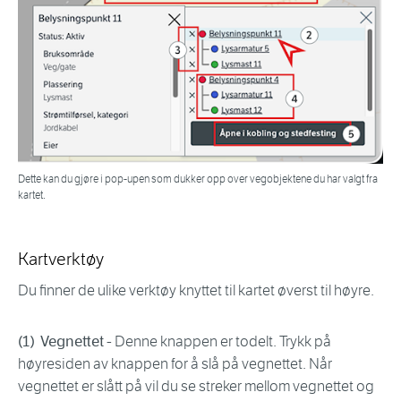
Dette kan du gjøre i pop-upen som dukker opp over vegobjektene du har valgt fra
kartet.
Kartverktøy
Du finner de ulike verktøy knyttet til kartet øverst til høyre.
(1) Vegnettet
- Denne knappen er todelt. Trykk på
høyresiden av knappen for å slå på vegnettet. Når
vegnettet er slått på vil du se streker mellom vegnettet og