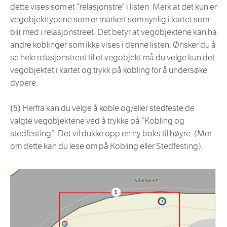
dette vises som et “relasjonstre” i listen. Merk at det kun er
vegobjekttypene som er markert som synlig i kartet som
blir med i relasjonstreet. Det betyr at vegobjektene kan ha
andre koblinger som ikke vises i denne listen. Ønsker du å
se hele relasjonstreet til et vegobjekt må du velge kun det
vegobjektet i kartet og trykk på kobling for å undersøke
dypere.
(5)
Herfra kan du velge å koble og/eller stedfeste de
valgte vegobjektene ved å trykke på “Kobling og
stedfesting”. Det vil dukke opp en ny boks til høyre. (Mer
om dette kan du lese om på Kobling eller Stedfesting).