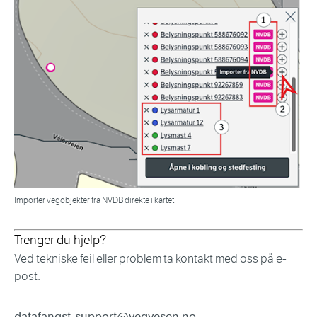
Importer vegobjekter fra NVDB direkte i kartet
Trenger du hjelp?
Ved tekniske feil eller problem ta kontakt med oss på e-
post:
datafangst-support@vegvesen.no