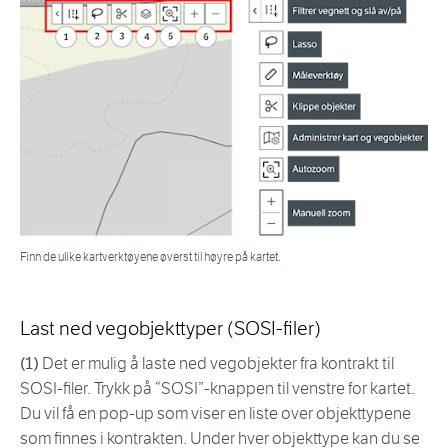
Finn de ulike kartverktøyene øverst til høyre på kartet.
Last ned vegobjekttyper (SOSI-filer)
(1)
Det er mulig å laste ned vegobjekter fra kontrakt til
SOSI-filer. Trykk på “SOSI”-knappen til venstre for kartet.
Du vil få en pop-up som viser en liste over objekttypene
som finnes i kontrakten. Under hver objekttype kan du se